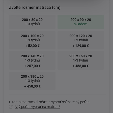
Zvoľte rozmer matraca (cm):
200 x 80 x 20
200 x 90 x 20
1-3 týdnů
skladom
200 x 100 x 20
200 x 120 x 20
1-3 týdnů
1-3 týdnů
+ 52,00 €
+ 129,00 €
200 x 140 x 20
200 x 160 x 20
1-3 týdnů
1-3 týdnů
+ 257,00 €
+ 458,00 €
200 x 180 x 20
1-3 týdnů
+ 458,00 €
U tohto matraca si môžete vybrať snímateľný poťah.
Aký poťah vybrať na matrac?