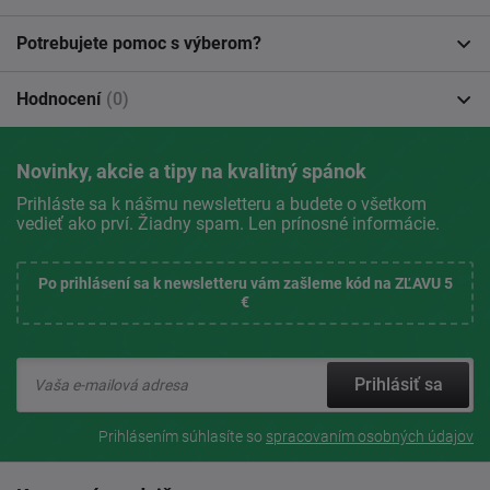
Potrebujete pomoc s výberom?
Hodnocení
(0)
Novinky, akcie a tipy na kvalitný spánok
Prihláste sa k nášmu newsletteru a budete o všetkom
vedieť ako prví. Žiadny spam. Len prínosné informácie.
Po prihlásení sa k newsletteru vám zašleme kód na ZĽAVU 5
€
Prihlásiť sa
Prihlásením súhlasíte so
spracovaním osobných údajov