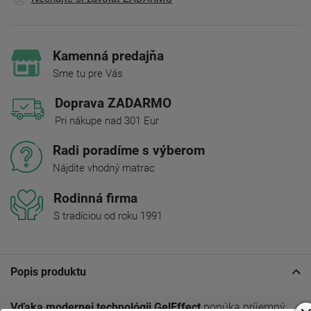
Kamenná predajňa
Sme tu pre Vás
Doprava ZADARMO
Pri nákupe nad 301 Eur
Radi poradíme s výberom
Nájdite vhodný matrac
Rodinná firma
S tradíciou od roku 1991
Popis produktu
Vďaka modernej technológii GelEffect
ponúka príjemný