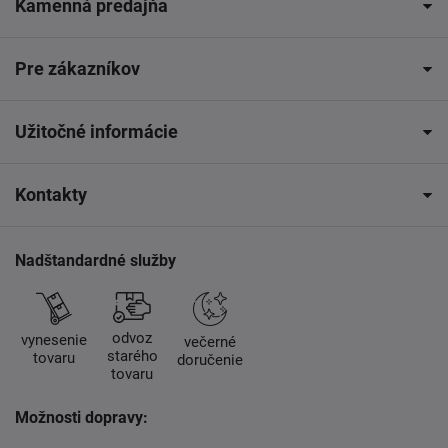
Kamenná predajňa
Pre zákazníkov
Užitočné informácie
Kontakty
Nadštandardné služby
odvoz
vynesenie
večerné
starého
tovaru
doručenie
tovaru
Možnosti dopravy: