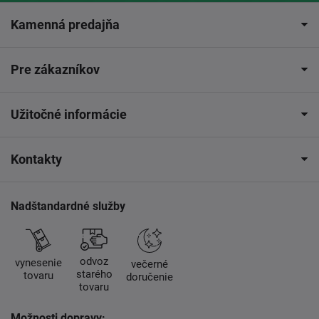
Kamenná predajňa
Pre zákazníkov
Užitočné informácie
Kontakty
Nadštandardné služby
odvoz
vynesenie
večerné
starého
tovaru
doručenie
tovaru
Možnosti dopravy: