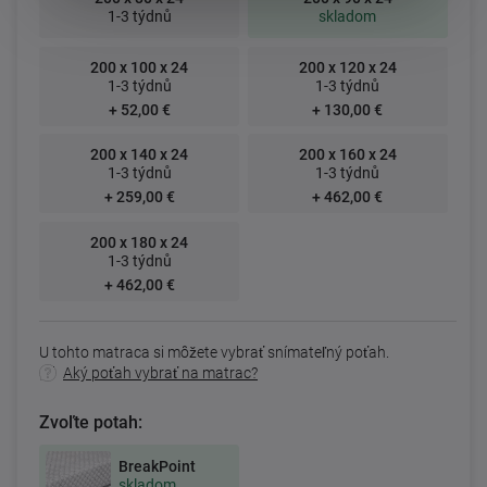
1-3 týdnů
skladom
200 x 100 x 24
200 x 120 x 24
1-3 týdnů
1-3 týdnů
+ 52,00 €
+ 130,00 €
200 x 140 x 24
200 x 160 x 24
1-3 týdnů
1-3 týdnů
+ 259,00 €
+ 462,00 €
200 x 180 x 24
1-3 týdnů
+ 462,00 €
U tohto matraca si môžete vybrať snímateľný poťah.
Aký poťah vybrať na matrac?
Zvoľte potah:
BreakPoint
skladom