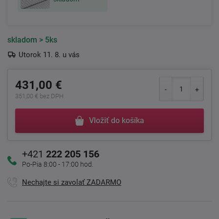
skladom
> 5ks
Utorok 11. 8. u vás
431,00 €
351,00 € bez DPH
Vložiť do košíka
+421
222 205 156
Po-Pia 8:00 - 17:00 hod.
Nechajte si zavolať ZADARMO