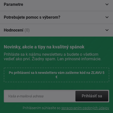
Parametre
Potrebujete pomoc s výberom?
Hodnocení
(0)
Novinky, akcie a tipy na kvalitný spánok
Prihláste sa k nášmu newsletteru a budete o všetkom
vedieť ako prví. Žiadny spam. Len prínosné informácie.
Po prihlásení sa k newsletteru vám zašleme kód na ZĽAVU 5
€
Prihlásiť sa
Prihlásením súhlasíte so
spracovaním osobných údajov