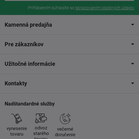
Prihlásením súhlasíte so
spracovaním osobných údajov
Kamenná predajňa
Pre zákazníkov
Užitočné informácie
Kontakty
Nadštandardné služby
odvoz
vynesenie
večerné
starého
tovaru
doručenie