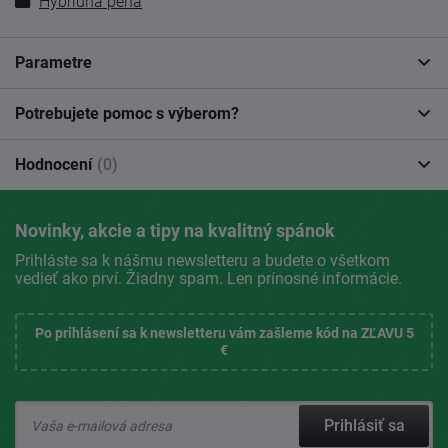
Hybridná pena
Parametre
Potrebujete pomoc s výberom?
Hodnocení
(0)
Novinky, akcie a tipy na kvalitný spánok
Prihláste sa k nášmu newsletteru a budete o všetkom
vedieť ako prví. Žiadny spam. Len prínosné informácie.
Po prihlásení sa k newsletteru vám zašleme kód na ZĽAVU 5
€
Prihlásiť sa