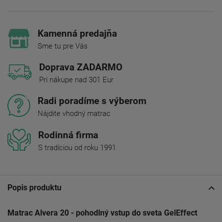
Kamenná predajňa
Sme tu pre Vás
Doprava ZADARMO
Pri nákupe nad 301 Eur
Radi poradíme s výberom
Nájdite vhodný matrac
Rodinná firma
S tradíciou od roku 1991
Popis produktu
Matrac Alvera 20 - pohodlný vstup do sveta GelEffect