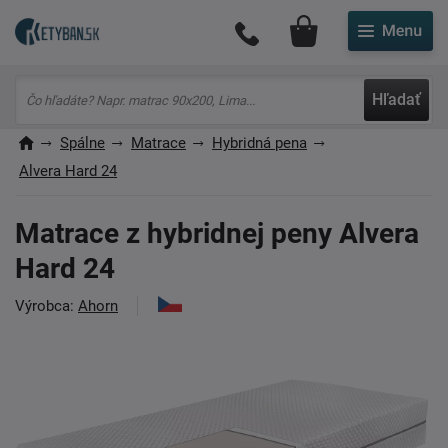
Môj účet
Hľadať
Spálne
Matrace
Hybridná pena
Alvera Hard 24
Matrace z hybridnej peny Alvera
Hard 24
Výrobca:
Ahorn