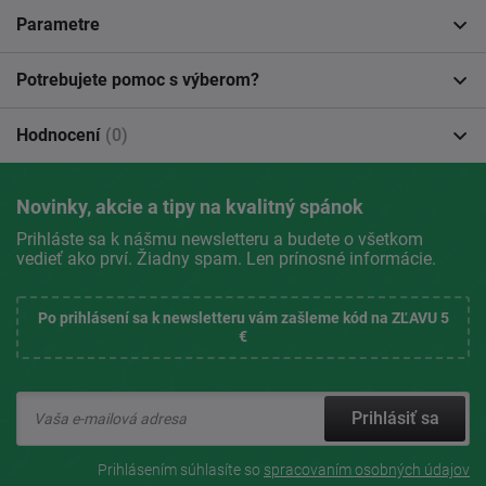
Parametre
Potrebujete pomoc s výberom?
Hodnocení
(0)
Novinky, akcie a tipy na kvalitný spánok
Prihláste sa k nášmu newsletteru a budete o všetkom
vedieť ako prví. Žiadny spam. Len prínosné informácie.
Po prihlásení sa k newsletteru vám zašleme kód na ZĽAVU 5
€
Prihlásiť sa
Prihlásením súhlasíte so
spracovaním osobných údajov