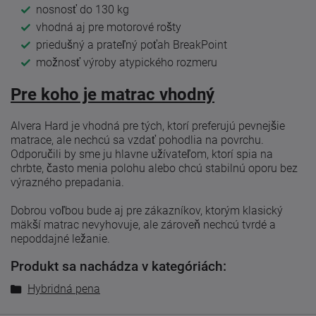
nosnosť do 130 kg
vhodná aj pre motorové rošty
priedušný a prateľný poťah BreakPoint
možnosť výroby atypického rozmeru
Pre koho je matrac vhodný
Alvera Hard je vhodná pre tých, ktorí preferujú pevnejšie
matrace, ale nechcú sa vzdať pohodlia na povrchu.
Odporučili by sme ju hlavne užívateľom, ktorí spia na
chrbte, často menia polohu alebo chcú stabilnú oporu bez
výrazného prepadania.
Dobrou voľbou bude aj pre zákazníkov, ktorým klasický
mäkší matrac nevyhovuje, ale zároveň nechcú tvrdé a
nepoddajné ležanie.
Produkt sa nachádza v kategóriách:
Hybridná pena