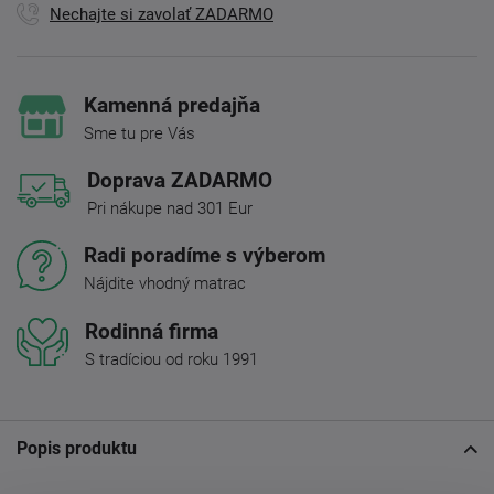
Nechajte si zavolať ZADARMO
Kamenná predajňa
Sme tu pre Vás
Doprava ZADARMO
Pri nákupe nad 301 Eur
Radi poradíme s výberom
Nájdite vhodný matrac
Rodinná firma
S tradíciou od roku 1991
Popis produktu