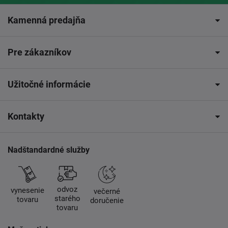
Kamenná predajňa
Pre zákazníkov
Užitočné informácie
Kontakty
Nadštandardné služby
odvoz
vynesenie
večerné
starého
tovaru
doručenie
tovaru