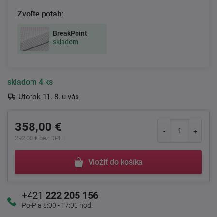
Zvoľte potah:
BreakPoint
skladom
skladom
4 ks
Utorok 11. 8. u vás
358,00 €
292,00 € bez DPH
Vložiť do košíka
+421
222 205 156
Po-Pia 8:00 - 17:00 hod.