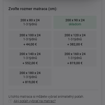
Zvoľte rozmer matraca (cm):
200 x 80 x 24
200 x 90 x 24
1-3 týdnů
skladom
200 x 100 x 24
200 x 120 x 24
1-3 týdnů
1-3 týdnů
+ 44,00 €
+ 382,00 €
200 x 140 x 24
200 x 160 x 24
1-3 týdnů
1-3 týdnů
+ 552,00 €
+ 819,00 €
200 x 180 x 24
1-3 týdnů
+ 819,00 €
U tohto matraca si môžete vybrať snímateľný poťah.
Aký poťah vybrať na matrac?