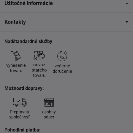
Užitočné informácie
Kontakty
Nadštandardné služby
odvoz
vynesenie
večerné
starého
tovaru
doručenie
tovaru
Možnosti dopravy:
Prepravná
osobný
spoločnosť
odber
Pohodlná platba: