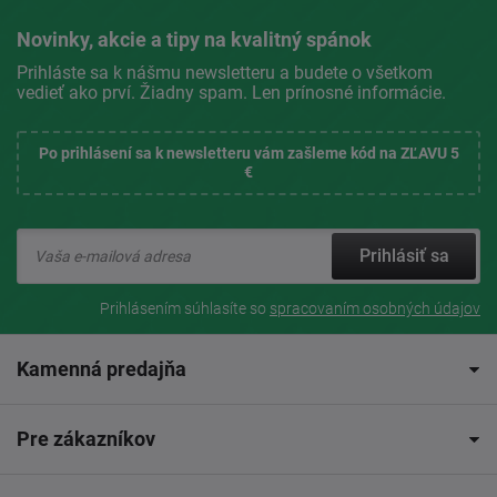
Novinky, akcie a tipy na kvalitný spánok
Prihláste sa k nášmu newsletteru a budete o všetkom
vedieť ako prví. Žiadny spam. Len prínosné informácie.
Po prihlásení sa k newsletteru vám zašleme kód na ZĽAVU 5
€
Prihlásiť sa
Prihlásením súhlasíte so
spracovaním osobných údajov
Kamenná predajňa
Pre zákazníkov