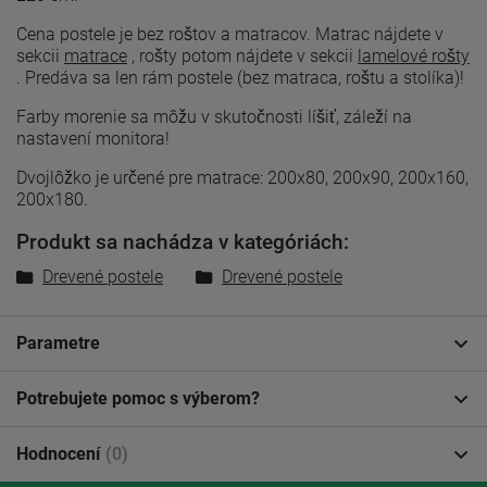
Cena postele je bez roštov a matracov. Matrac nájdete v
sekcii
matrace
, rošty potom nájdete v sekcii
lamelové rošty
.
Predáva sa len rám postele (bez matraca, roštu a stolíka)!
Farby morenie sa môžu v skutočnosti líšiť, záleží na
nastavení monitora!
Dvojlôžko je určené pre matrace: 200x80, 200x90, 200x160,
200x180.
Produkt sa nachádza v kategóriách:
Drevené postele
Drevené postele
Parametre
Potrebujete pomoc s výberom?
Hodnocení
(0)