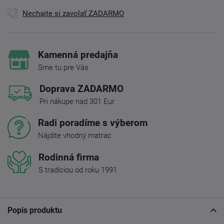
Nechajte si zavolať ZADARMO
Kamenná predajňa
Sme tu pre Vás
Doprava ZADARMO
Pri nákupe nad 301 Eur
Radi poradíme s výberom
Nájdite vhodný matrac
Rodinná firma
S tradíciou od roku 1991
Popis produktu