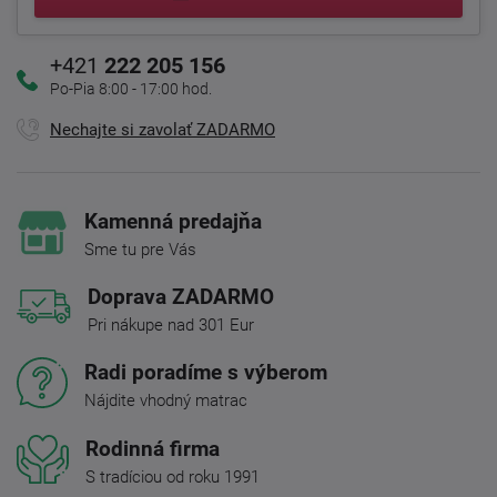
+421
222 205 156
Po-Pia 8:00 - 17:00 hod.
Nechajte si zavolať ZADARMO
Kamenná predajňa
Sme tu pre Vás
Doprava ZADARMO
Pri nákupe nad 301 Eur
Radi poradíme s výberom
Nájdite vhodný matrac
Rodinná firma
S tradíciou od roku 1991