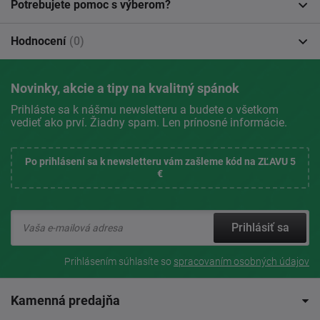
Potrebujete pomoc s výberom?
Hodnocení
(0)
Novinky, akcie a tipy na kvalitný spánok
Prihláste sa k nášmu newsletteru a budete o všetkom
vedieť ako prví. Žiadny spam. Len prínosné informácie.
Po prihlásení sa k newsletteru vám zašleme kód na ZĽAVU 5
€
Prihlásiť sa
Prihlásením súhlasíte so
spracovaním osobných údajov
Kamenná predajňa