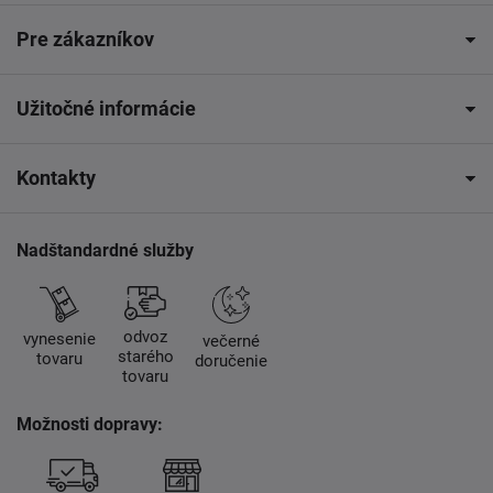
Pre zákazníkov
Užitočné informácie
Kontakty
Nadštandardné služby
odvoz
vynesenie
večerné
starého
tovaru
doručenie
tovaru
Možnosti dopravy: