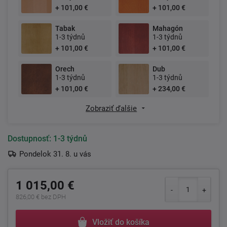
+ 101,00 €
+ 101,00 €
Tabak
Mahagón
1-3 týdnů
1-3 týdnů
+ 101,00 €
+ 101,00 €
Orech
Dub
1-3 týdnů
1-3 týdnů
+ 101,00 €
+ 234,00 €
Zobraziť ďalšie
Dostupnosť:
1-3 týdnů
Pondelok 31. 8. u vás
1 015,00 €
826,00 € bez DPH
Vložiť do košíka