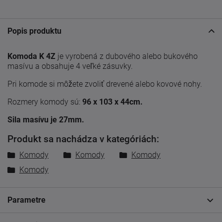
Popis produktu
Komoda K 4Z
je vyrobená z dubového alebo bukového
masívu a obsahuje 4 veľké zásuvky.
Pri komode si môžete zvoliť drevené alebo kovové nohy.
Rozmery komody sú:
96 x 103 x 44cm.
Sila masívu je 27mm.
Produkt sa nachádza v kategóriách:
Komody
Komody
Komody
Komody
Parametre