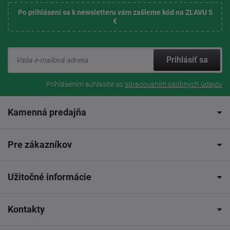
Po prihlásení sa k newsletteru vám zašleme kód na ZĽAVU 5
€
Prihlásiť sa
Prihlásením súhlasíte so
spracovaním osobných údajov
Kamenná predajňa
Pre zákazníkov
Užitočné informácie
Kontakty