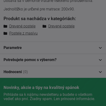
Dodáva sa v demonte vrátane všetkého príslušenstva.
Jednolôžko je určené pre matrace: 200x90.
Produkt sa nachádza v kategóriách:
Drevené postele
Drevené postele
Postele z masívu
Parametre
Potrebujete pomoc s výberom?
Hodnocení
(0)
Novinky, akcie a tipy na kvalitný spánok
Prihláste sa k nášmu newsletteru a budete o všetkom
vedieť ako prví. Žiadny spam. Len prínosné informácie.