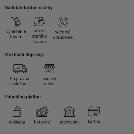
Nadštandardné služby
odvoz
vynesenie
večerné
starého
tovaru
doručenie
tovaru
Možnosti dopravy:
Prepravná
osobný
spoločnosť
odber
Pohodlná platba:
kartou
dobierka
hotovosť
prevodom