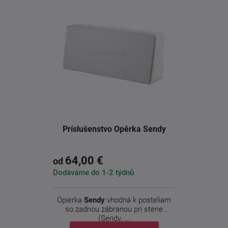
Príslušenstvo Opěrka Sendy
64,00 €
od
Dodáváme do 1-2 týdnů
Opierka
Sendy
vhodná k posteliam
so zadnou zábranou pri stene
(Sendy, ...