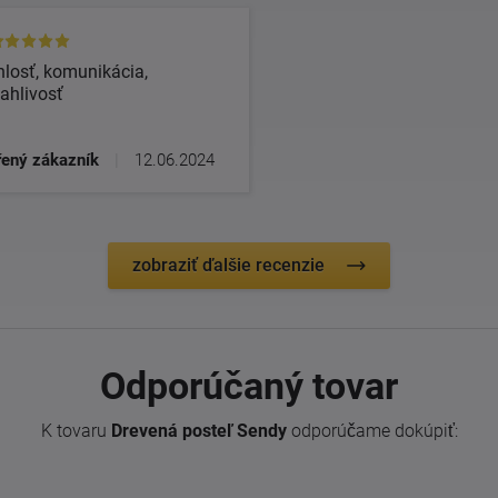
losť, komunikácia,
ahlivosť
ený zákazník
|
12.06.2024
zobraziť ďalšie recenzie
Odporúčaný tovar
K tovaru
Drevená posteľ Sendy
odporúčame dokúpiť: