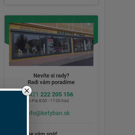
Nevíte si rady?
Radi vám poradíme
+421
222 205 156
Po-Pia 8:00 - 17:00 hod.
info@ketyban.sk
Zavoláme vám späť