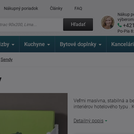
Nákupný poriadok
Články
FAQ
Nákup po
výberom
Hľadať
+42
Po-Pia 8
izby
Kuchyne
Bytové doplnky
Kancelár
Sendy
y
Veľmi masívna, stabilná a b
interiérov hotelového typu . K
Detailný popis