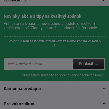
Hodnocení
(0)
Novinky, akcie a tipy na kvalitný spánok
Prihláste sa k nášmu newsletteru a budete o všetkom
vedieť ako prví. Žiadny spam. Len prínosné informácie.
Po prihlásení sa k newsletteru vám zašleme kód na ZĽAVU 5
€
Prihlásiť sa
Prihlásením súhlasíte so
spracovaním osobných údajov
Kamenná predajňa
Pre zákazníkov