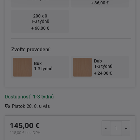
+ 36,00 €
200 x 0
1-3 týdnů
+ 68,00 €
Zvoľte provedení:
Dub
Buk
1-3 týdnů
1-3 týdnů
+ 24,00 €
Dostupnosť:
1-3 týdnů
Piatok 28. 8. u vás
145,00 €
118,00 € bez DPH