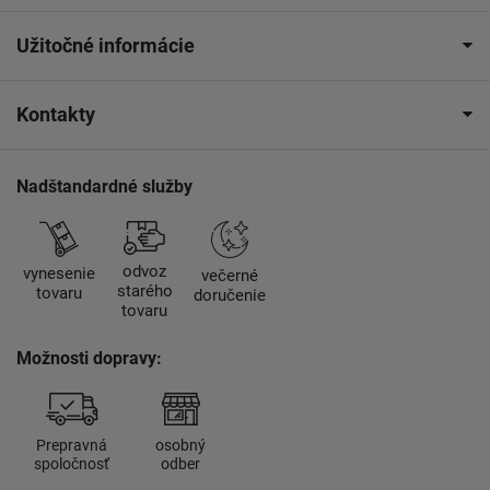
Užitočné informácie
Kontakty
Nadštandardné služby
odvoz
vynesenie
večerné
starého
tovaru
doručenie
tovaru
Možnosti dopravy:
Prepravná
osobný
spoločnosť
odber