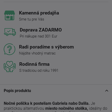
Kamenná predajňa
Sme tu pre Vás
Doprava ZADARMO
Pri nákupe nad 301 Eur
Radi poradíme s výberom
Nájdite vhodný matrac
Rodinná firma
S tradíciou od roku 1991
Popis produktu
Nočné polička k posteliam Gabriela nabo Dalila.
Je
praktickou alternatívou
miesto nočného stolíka,
ideálny do