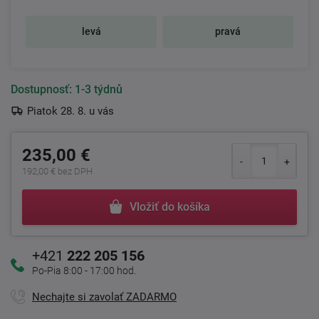
levá
pravá
Dostupnosť:
1-3 týdnů
Piatok 28. 8. u vás
235,00 €
192,00 € bez DPH
Vložiť do košíka
+421
222 205 156
Po-Pia 8:00 - 17:00 hod.
Nechajte si zavolať ZADARMO