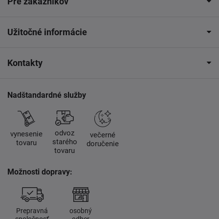
Pre zákazníkov
Užitočné informácie
Kontakty
Nadštandardné služby
odvoz
vynesenie
večerné
starého
tovaru
doručenie
tovaru
Možnosti dopravy:
Prepravná
osobný