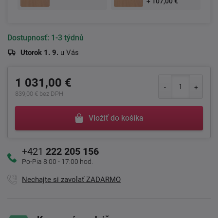
+ 107,00 €
Dostupnosť:
1-3 týdnů
Utorok 1. 9.
u Vás
1 031,00 €
839,00 € bez DPH
Vložiť do košíka
+421
222 205 156
Po-Pia 8:00 - 17:00 hod.
Nechajte si zavolať ZADARMO