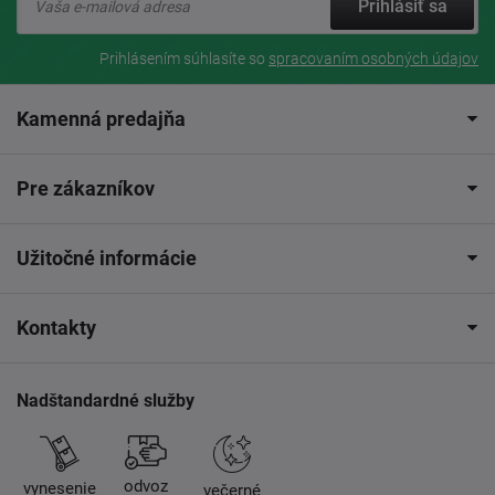
Prihlásiť sa
Prihlásením súhlasíte so
spracovaním osobných údajov
Kamenná predajňa
Pre zákazníkov
Užitočné informácie
Kontakty
Nadštandardné služby
odvoz
vynesenie
večerné