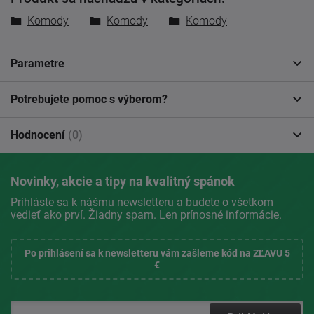
Komody
Komody
Komody
Parametre
Potrebujete pomoc s výberom?
Hodnocení
(0)
Novinky, akcie a tipy na kvalitný spánok
Prihláste sa k nášmu newsletteru a budete o všetkom
vedieť ako prví. Žiadny spam. Len prínosné informácie.
Po prihlásení sa k newsletteru vám zašleme kód na ZĽAVU 5
€