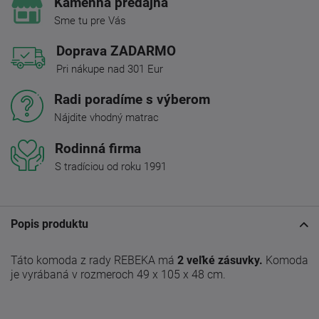
Kamenná predajňa
Sme tu pre Vás
Doprava ZADARMO
Pri nákupe nad 301 Eur
Radi poradíme s výberom
Nájdite vhodný matrac
Rodinná firma
S tradíciou od roku 1991
Popis produktu
Táto komoda z rady REBEKA má
2 veľké zásuvky.
Komoda
je vyrábaná v rozmeroch 49 x 105 x 48 cm.