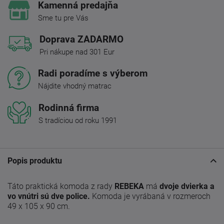
Kamenná predajňa
Sme tu pre Vás
Doprava ZADARMO
Pri nákupe nad 301 Eur
Radi poradíme s výberom
Nájdite vhodný matrac
Rodinná firma
S tradíciou od roku 1991
Popis produktu
Táto praktická komoda z rady
REBEKA
má
dvoje dvierka a
vo vnútri sú dve police.
Komoda je vyrábaná v rozmeroch
49 x 105 x 90 cm.