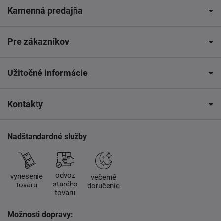
Kamenná predajňa
Pre zákazníkov
Užitočné informácie
Kontakty
Nadštandardné služby
odvoz
vynesenie
večerné
starého
tovaru
doručenie
tovaru
Možnosti dopravy: