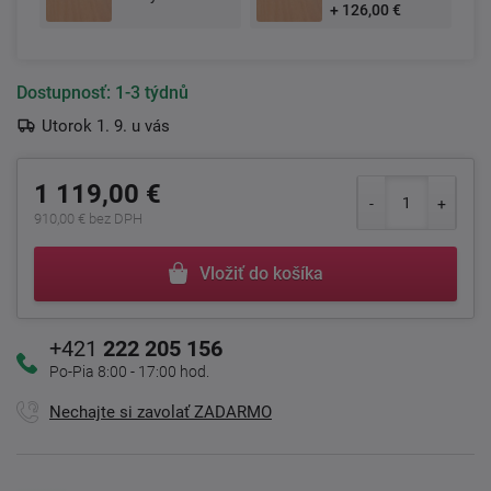
+ 126,00 €
Dostupnosť:
1-3 týdnů
Utorok 1. 9. u vás
1 119,00 €
910,00 € bez DPH
Vložiť do košíka
+421
222 205 156
Po-Pia 8:00 - 17:00 hod.
Nechajte si zavolať ZADARMO