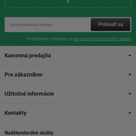
€
Prihlásiť sa
Prihlásením súhlasíte so
spracovaním osobných údajov
Kamenná predajňa
Pre zákazníkov
Užitočné informácie
Kontakty
Nadštandardné služby