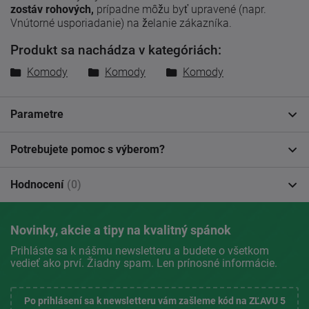
zostáv rohových,
prípadne môžu byť upravené (napr.
Vnútorné usporiadanie) na želanie zákazníka.
Produkt sa nachádza v kategóriách:
Komody
Komody
Komody
Parametre
Potrebujete pomoc s výberom?
Hodnocení
(0)
Novinky, akcie a tipy na kvalitný spánok
Prihláste sa k nášmu newsletteru a budete o všetkom
vedieť ako prví. Žiadny spam. Len prínosné informácie.
Po prihlásení sa k newsletteru vám zašleme kód na ZĽAVU 5