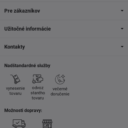
Pre zákazníkov
Užitočné informácie
Kontakty
Nadštandardné služby
odvoz
vynesenie
večerné
starého
tovaru
doručenie
tovaru
Možnosti dopravy: