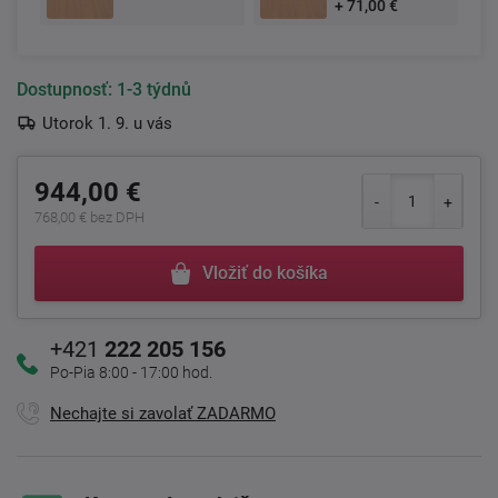
+ 71,00 €
Dostupnosť:
1-3 týdnů
Utorok 1. 9. u vás
944,00 €
768,00 € bez DPH
Vložiť do košíka
+421
222 205 156
Po-Pia 8:00 - 17:00 hod.
Nechajte si zavolať ZADARMO