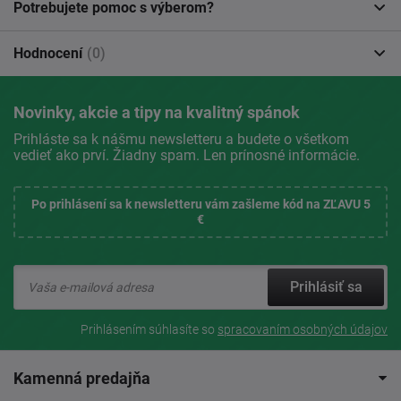
Potrebujete pomoc s výberom?
Hodnocení
(0)
Novinky, akcie a tipy na kvalitný spánok
Prihláste sa k nášmu newsletteru a budete o všetkom
vedieť ako prví. Žiadny spam. Len prínosné informácie.
Po prihlásení sa k newsletteru vám zašleme kód na ZĽAVU 5
€
Prihlásiť sa
Prihlásením súhlasíte so
spracovaním osobných údajov
Kamenná predajňa