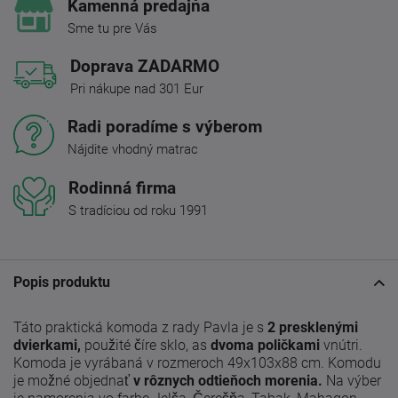
Kamenná predajňa
Sme tu pre Vás
Doprava ZADARMO
Pri nákupe nad 301 Eur
Radi poradíme s výberom
Nájdite vhodný matrac
Rodinná firma
S tradíciou od roku 1991
Popis produktu
Táto praktická komoda z rady Pavla je s
2 presklenými
dvierkami,
použité číre sklo, as
dvoma poličkami
vnútri.
Komoda je vyrábaná v rozmeroch 49x103x88 cm. Komodu
je možné objednať
v rôznych odtieňoch morenia.
Na výber