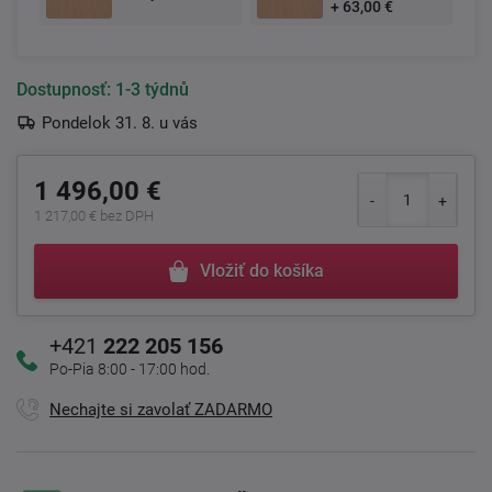
+ 63,00 €
Dostupnosť:
1-3 týdnů
Pondelok 31. 8. u vás
1 496,00 €
1 217,00 € bez DPH
Vložiť do košíka
+421
222 205 156
Po-Pia 8:00 - 17:00 hod.
Nechajte si zavolať ZADARMO