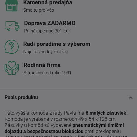
Kamenná predajňa
Sme tu pre Vás
Doprava ZADARMO
Pri nákupe nad 301 Eur
Radi poradíme s výberom
Nájdite vhodný matrac
Rodinná firma
S tradíciou od roku 1991
Popis produktu
Táto vyššia komoda z rady Pavla má
6 malých zásuviek.
Komoda je vyrábaná v rozmeroch 49 x 54 x 128 cm.
Zásuvky u komôd sú vybavené
pneumatickými tlmičmi
dojazdu a bezpečnostnou blokáciou
proti preklopeniu