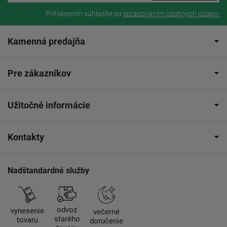
Prihlásením súhlasíte so
spracovaním osobných údajov
Kamenná predajňa
Pre zákazníkov
Užitočné informácie
Kontakty
Nadštandardné služby
odvoz
vynesenie
večerné
starého
tovaru
doručenie