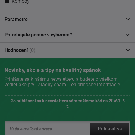
Komody
Parametre
Potrebujete pomoc s výberom?
Hodnocení
(0)
Novinky, akcie a tipy na kvalitný spánok
Prihláste sa k nášmu newsletteru a budete o všetkom
vedieť ako prví. Žiadny spam. Len prínosné informácie.
Po prihlásení sa k newsletteru vám zašleme kód na ZĽAVU 5
€
Prihlásiť sa