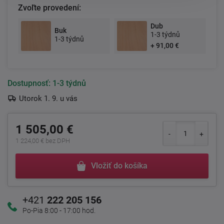
Zvoľte provedení:
Dub
Buk
1-3 týdnů
1-3 týdnů
+ 91,00 €
Dostupnosť:
1-3 týdnů
Utorok 1. 9. u vás
1 505,00 €
1 224,00 € bez DPH
Vložiť do košíka
+421
222 205 156
Po-Pia 8:00 - 17:00 hod.