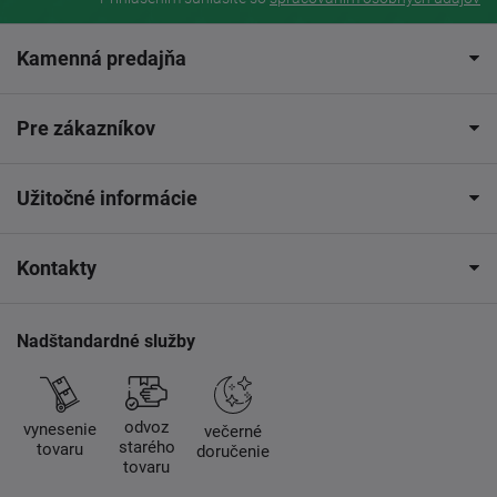
Kamenná predajňa
Pre zákazníkov
Užitočné informácie
Kontakty
Nadštandardné služby
odvoz
vynesenie
večerné
starého
tovaru
doručenie
tovaru