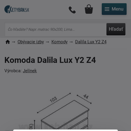
Môj účet
Hľadať
Obývacie izby
Komody
Dalila Lux Y2 Z4
Komoda Dalila Lux Y2 Z4
Výrobca:
Jelínek