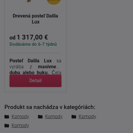
Drevená posteľ Dalila
Lux
1 317,00 €
od
Dodáváme do 6-7 týdnů
Posteľ Dalila Lux
sa
vyrába z
masívneho
dubu alebo buku.
Čela
sa ...
Detail
Produkt sa nachádza v kategóriách:
Komody
Komody
Komody
Komody