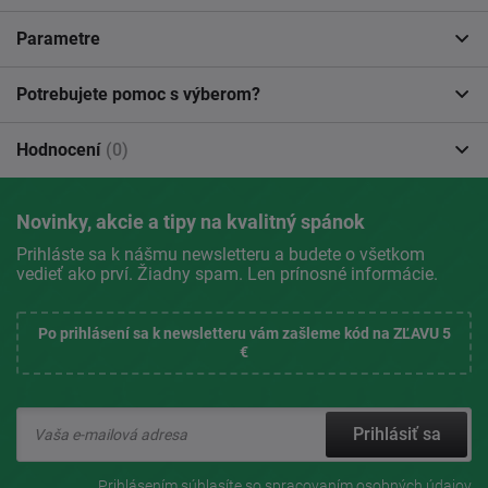
Parametre
Potrebujete pomoc s výberom?
Hodnocení
(0)
Novinky, akcie a tipy na kvalitný spánok
Prihláste sa k nášmu newsletteru a budete o všetkom
vedieť ako prví. Žiadny spam. Len prínosné informácie.
Po prihlásení sa k newsletteru vám zašleme kód na ZĽAVU 5
€
Prihlásiť sa
Prihlásením súhlasíte so
spracovaním osobných údajov