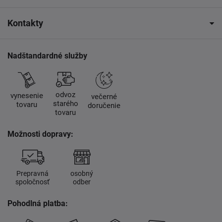
Kontakty
Nadštandardné služby
odvoz
vynesenie
večerné
starého
tovaru
doručenie
tovaru
Možnosti dopravy:
Prepravná
osobný
spoločnosť
odber
Pohodlná platba: