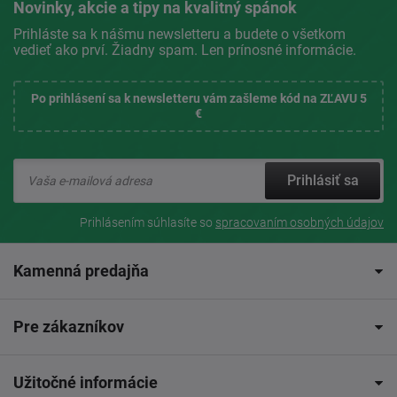
Novinky, akcie a tipy na kvalitný spánok
Prihláste sa k nášmu newsletteru a budete o všetkom
vedieť ako prví. Žiadny spam. Len prínosné informácie.
Po prihlásení sa k newsletteru vám zašleme kód na ZĽAVU 5
€
Prihlásiť sa
Prihlásením súhlasíte so
spracovaním osobných údajov
Kamenná predajňa
Pre zákazníkov
Užitočné informácie