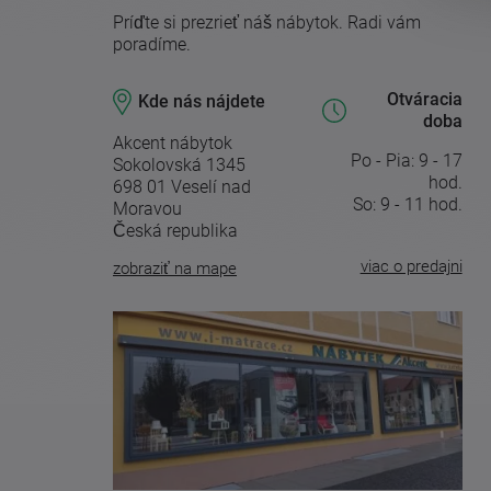
Príďte si prezrieť náš nábytok. Radi vám
poradíme.
Otváracia
Kde nás nájdete
doba
Akcent nábytok
Po - Pia: 9 - 17
Sokolovská 1345
hod.
698 01 Veselí nad
So: 9 - 11 hod.
Moravou
Česká republika
viac o predajni
zobraziť na mape