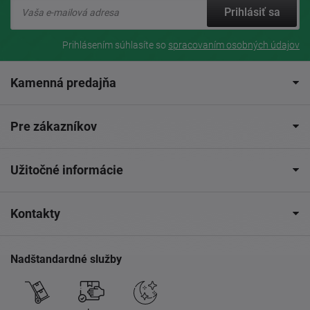
Prihlásiť sa
Prihlásením súhlasíte so
spracovaním osobných údajov
Kamenná predajňa
Pre zákazníkov
Užitočné informácie
Kontakty
Nadštandardné služby