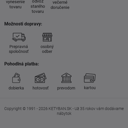
odvoz
vynesenie
večerné
starého
tovaru
doručenie
tovaru
Možnosti dopravy:
Prepravná
osobný
spoločnosť
odber
Pohodlná platba:
kartou
dobierka
hotovosť
prevodom
Copyright © 1991 - 2026 KETYBAN.SK - Už 35 rokov vám dodávame
nábytok