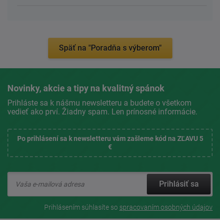
Späť na "Poradňa s výberom"
Novinky, akcie a tipy na kvalitný spánok
Prihláste sa k nášmu newsletteru a budete o všetkom
vedieť ako prví. Žiadny spam. Len prínosné informácie.
Po prihlásení sa k newsletteru vám zašleme kód na ZĽAVU 5
€
Prihlásiť sa
Prihlásením súhlasíte so
spracovaním osobných údajov