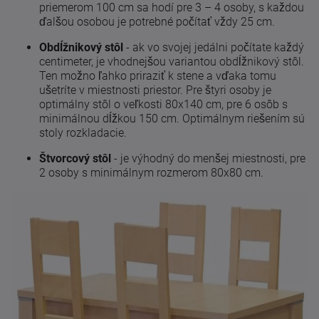
priemerom 100 cm sa hodí pre 3 – 4 osoby, s každou
ďalšou osobou je potrebné počítať vždy 25 cm.
Obdĺžnikový stôl
- ak vo svojej jedálni počítate každý
centimeter, je vhodnejšou variantou obdĺžnikový stôl.
Ten možno ľahko priraziť k stene a vďaka tomu
ušetríte v miestnosti priestor. Pre štyri osoby je
optimálny stôl o veľkosti 80x140 cm, pre 6 osôb s
minimálnou dĺžkou 150 cm. Optimálnym riešením sú
stoly rozkladacie.
Štvorcový stôl
- je výhodný do menšej miestnosti, pre
2 osoby s minimálnym rozmerom 80x80 cm.