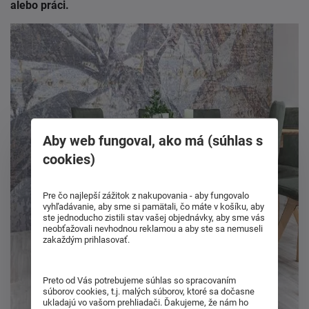
alebo práci.
Aby web fungoval, ako má (súhlas s
cookies)
Pre čo najlepší zážitok z nakupovania - aby fungovalo
vyhľadávanie, aby sme si pamätali, čo máte v košíku, aby
ste jednoducho zistili stav vašej objednávky, aby sme vás
neobťažovali nevhodnou reklamou a aby ste sa nemuseli
zakaždým prihlasovať.
Preto od Vás potrebujeme súhlas so spracovaním
súborov cookies, t.j. malých súborov, ktoré sa dočasne
ukladajú vo vašom prehliadači. Ďakujeme, že nám ho