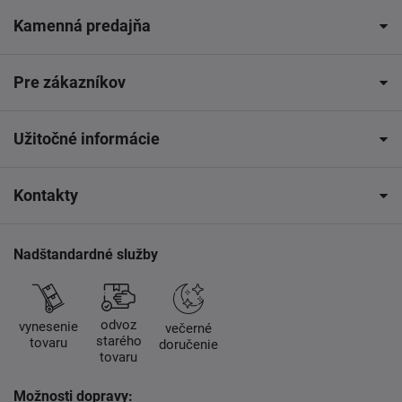
Kamenná predajňa
Pre zákazníkov
Užitočné informácie
Kontakty
Nadštandardné služby
odvoz
vynesenie
večerné
starého
tovaru
doručenie
tovaru
Možnosti dopravy: