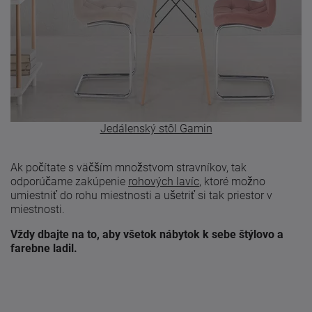
Jedálenský stôl Gamin
Ak počítate s väčším množstvom stravníkov, tak
odporúčame zakúpenie
rohových lavíc
, ktoré možno
umiestniť do rohu miestnosti a ušetriť si tak priestor v
miestnosti.
Vždy dbajte na to, aby všetok nábytok k sebe štýlovo a
farebne ladil.