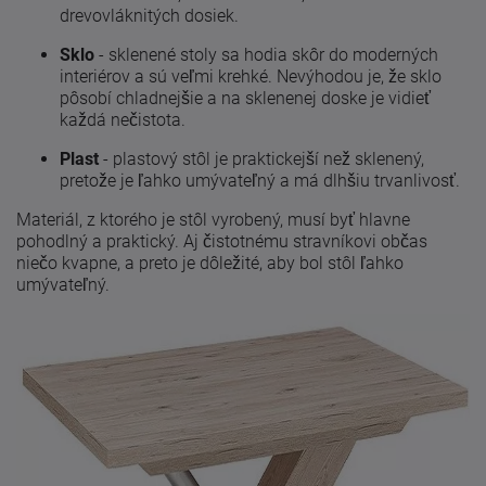
drevovláknitých dosiek.
Sklo
- sklenené stoly sa hodia skôr do moderných
interiérov a sú veľmi krehké. Nevýhodou je, že sklo
pôsobí chladnejšie a na sklenenej doske je vidieť
každá nečistota.
Plast
- plastový stôl je praktickejší než sklenený,
pretože je ľahko umývateľný a má dlhšiu trvanlivosť.
Materiál, z ktorého je stôl vyrobený, musí byť hlavne
pohodlný a praktický. Aj čistotnému stravníkovi občas
niečo kvapne, a preto je dôležité, aby bol stôl ľahko
umývateľný.