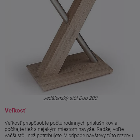
Jedálenský stôl Duo 200
Veľkosť
Veľkosť prispôsobte počtu rodinných príslušníkov a
počítajte tiež s nejakým miestom navyše. Radšej voľte
väčší stôl, než potrebujete. V prípade návštevy túto rezervu