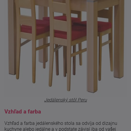
Jedálenský stôl Peru
Vzhľad a farba
Vzhľad a farba jedálenského stola sa odvíja od dizajnu
kuchyne alebo jedálne a v podstate závisí iba od vašej