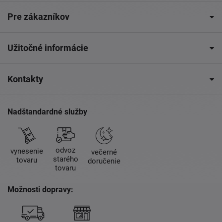
Pre zákazníkov
Užitočné informácie
Kontakty
Nadštandardné služby
odvoz
vynesenie
večerné
starého
tovaru
doručenie
tovaru
Možnosti dopravy: