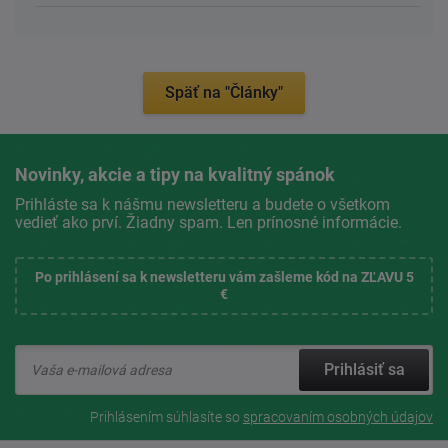
Späť na "Články"
Novinky, akcie a tipy na kvalitný spánok
Prihláste sa k nášmu newsletteru a budete o všetkom
vedieť ako prví. Žiadny spam. Len prínosné informácie.
Po prihlásení sa k newsletteru vám zašleme kód na ZĽAVU 5
€
Prihlásiť sa
Prihlásením súhlasíte so
spracovaním osobných údajov