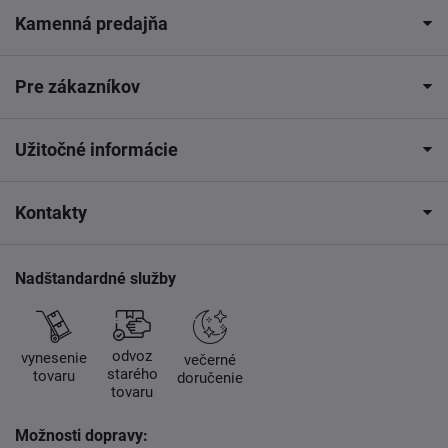
Kamenná predajňa
Pre zákazníkov
Užitočné informácie
Kontakty
Nadštandardné služby
odvoz
vynesenie
večerné
starého
tovaru
doručenie
tovaru
Možnosti dopravy: