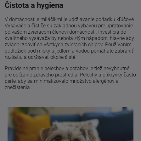
Čistota a hygiena
V domácnosti s miláčikmi je udržiavanie poriadku kľúčové.
Vysávače a čističe sú základnou výbavou pre upratovanie
po vašom zvieracom členovi domácnosti. Investícia do
kvalitného vysávača by nebola zlým nápadom, hlavne aby
zvládol zbaviť sa všetkých zvieracích chlpov. Používaním
podložiek pod misky s jedlom a vodou pomáhate zabrániť
rozliatiu a udržiavať okolie čisté.
Pravidelné pranie pelechov a poťahov je tiež nevyhnutné
pre udržanie zdravého prostredia. Pelechy a prikrývky často
perte, aby sa minimalizovalo množstvo alergénov a
znečistenia.