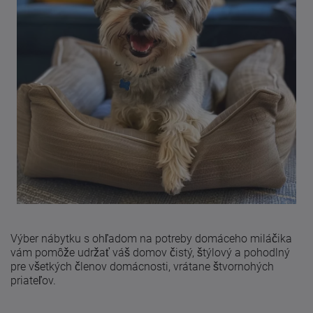
Výber nábytku s ohľadom na potreby domáceho miláčika
vám pomôže udržať váš domov čistý, štýlový a pohodlný
pre všetkých členov domácnosti, vrátane štvornohých
priateľov.