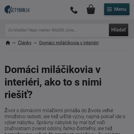
Môj účet
Hľadať
Články
Domáci miláčikovia v interiéri
Domáci miláčikovia v
interiéri, ako to s nimi
riešiť?
Život s domácimi miláčikmi prináša do života veľké
množstvo radosti, ale tiež určité výzvy, najmä pokiaľ ide o
výber nábytku. Správny nábytok by mal byť voči
zručnostiam zvierat odolný, ľahko čistiteľný, ale tiež