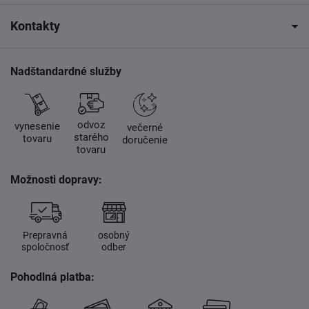
Kontakty
Nadštandardné služby
odvoz
vynesenie
večerné
starého
tovaru
doručenie
tovaru
Možnosti dopravy:
Prepravná
osobný
spoločnosť
odber
Pohodlná platba: