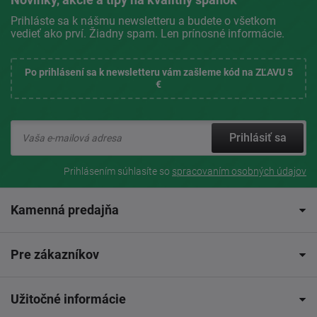
Prihláste sa k nášmu newsletteru a budete o všetkom
vedieť ako prví. Žiadny spam. Len prínosné informácie.
Po prihlásení sa k newsletteru vám zašleme kód na ZĽAVU 5
€
Prihlásiť sa
Prihlásením súhlasíte so
spracovaním osobných údajov
Kamenná predajňa
Pre zákazníkov
Užitočné informácie