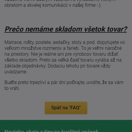
obratom a skvelej komunikácii v našej firme :-).
Prečo nemáme skladom všetok tovar?
Matrace, rošty, postele, sedačky, stoly a pod. dopytujete vo
veľkom množstve rozmerov a farieb. To je veľmi náročné
na priestory. Nie je reálne ani pre výrobcov tovaru držať
všetko skladom. Preto sa veľká časť tovaru vyrába až na
základe objednávky. Dodaciu lehotu pri tovare vždy
uvádzame.
Buďte preto trpezliví a pár dní počkajte, uvidíte, že sa vám
to vráti.
Späť na "FAQ"
Novinky, akcie a tipy na kvalitný spánok