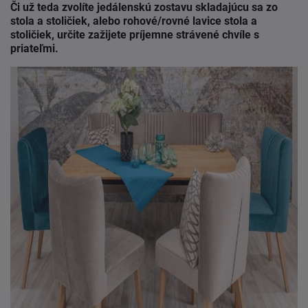
Či už teda zvolíte jedálenskú zostavu skladajúcu sa zo
stola a stoličiek, alebo rohové/rovné lavice stola a
stoličiek, určite zažijete príjemne strávené chvíle s
priateľmi.