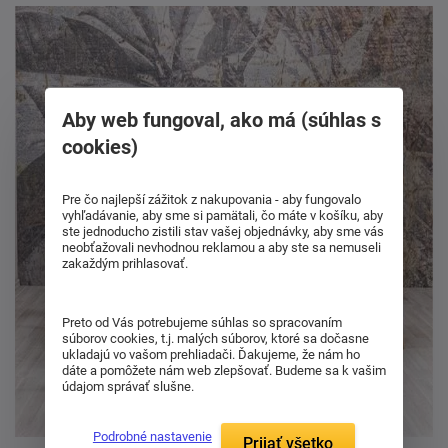
Aby web fungoval, ako má (súhlas s
cookies)
Pre čo najlepší zážitok z nakupovania - aby fungovalo
vyhľadávanie, aby sme si pamätali, čo máte v košíku, aby
ste jednoducho zistili stav vašej objednávky, aby sme vás
neobťažovali nevhodnou reklamou a aby ste sa nemuseli
zakaždým prihlasovať.
Preto od Vás potrebujeme súhlas so spracovaním
súborov cookies, t.j. malých súborov, ktoré sa dočasne
ukladajú vo vašom prehliadači. Ďakujeme, že nám ho
dáte a pomôžete nám web zlepšovať. Budeme sa k vašim
údajom správať slušne.
Podrobné nastavenie
Prijať všetko