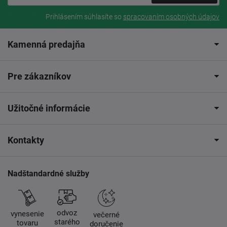
Prihlásením súhlasíte so
spracovaním osobných údajov
Kamenná predajňa
Pre zákazníkov
Užitočné informácie
Kontakty
Nadštandardné služby
odvoz
vynesenie
večerné
starého
tovaru
doručenie