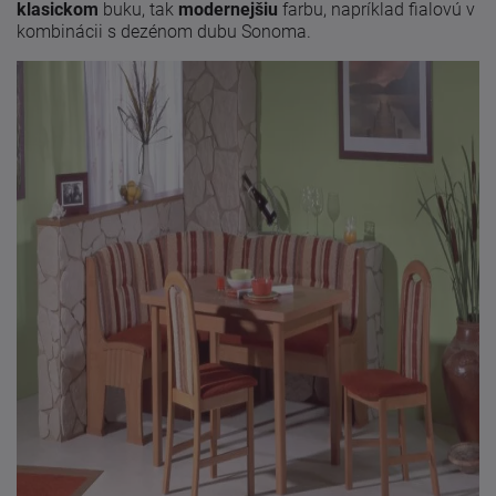
klasickom
buku, tak
modernejšiu
farbu, napríklad fialovú v
kombinácii s dezénom dubu Sonoma.