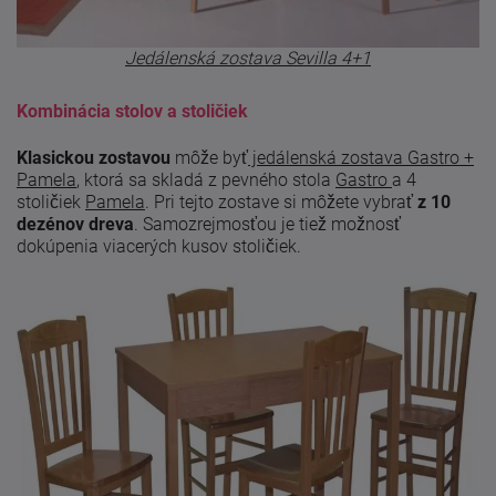
Jedálenská zostava Sevilla 4+1
Kombinácia stolov a stoličiek
Klasickou zostavou
môže byť
jedálenská zostava Gastro +
Pamela
, ktorá sa skladá z pevného stola
Gastro
a 4
stoličiek
Pamela
. Pri tejto zostave si môžete vybrať
z 10
dezénov dreva
. Samozrejmosťou je tiež možnosť
dokúpenia viacerých kusov stoličiek.