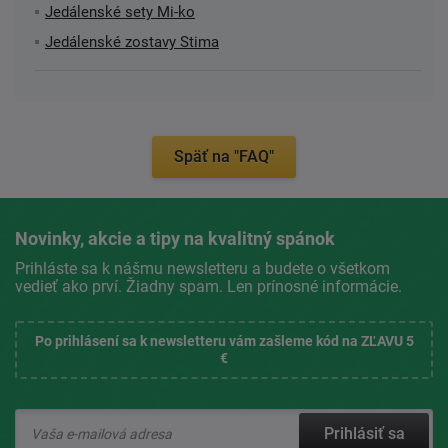
Jedálenské sety Mi-ko
Jedálenské zostavy Stima
Späť na "FAQ"
Novinky, akcie a tipy na kvalitný spánok
Prihláste sa k nášmu newsletteru a budete o všetkom
vedieť ako prví. Žiadny spam. Len prínosné informácie.
Po prihlásení sa k newsletteru vám zašleme kód na ZĽAVU 5
€
Prihlásiť sa