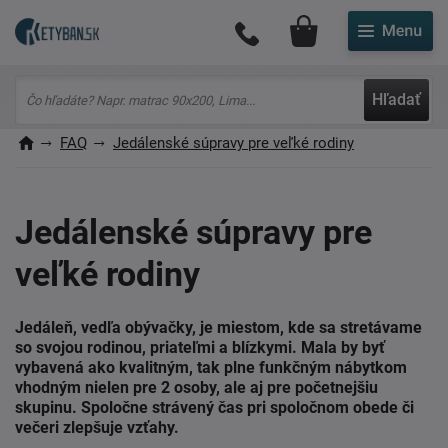
Môj účet
Hľadať
FAQ
Jedálenské súpravy pre veľké rodiny
Jedálenské súpravy pre
veľké rodiny
Jedáleň, vedľa obývačky, je miestom, kde sa stretávame
so svojou rodinou, priateľmi a blízkymi. Mala by byť
vybavená ako kvalitným, tak plne funkčným nábytkom
vhodným nielen pre 2 osoby, ale aj pre početnejšiu
skupinu. Spoločne strávený čas pri spoločnom obede či
večeri zlepšuje vzťahy.