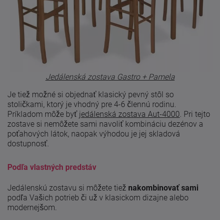
Jedálenská zostava Gastro + Pamela
Je tiež možné si objednať klasický pevný stôl so
stoličkami, ktorý je vhodný pre 4-6 člennú rodinu.
Príkladom môže byť
jedálenská zostava Aut-4000
. Pri tejto
zostave si nemôžete sami navoliť kombináciu dezénov a
poťahových látok, naopak výhodou je jej skladová
dostupnosť.
Podľa vlastných predstáv
Jedálenskú zostavu si môžete tiež
nakombinovať sami
podľa Vašich potrieb či už v klasickom dizajne alebo
modernejšom.