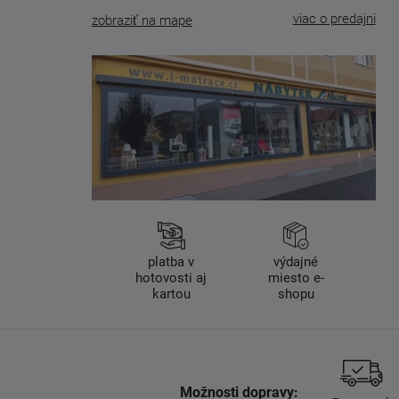
viac o predajni
zobraziť na mape
platba v
výdajné
hotovosti aj
miesto e-
kartou
shopu
Možnosti dopravy: