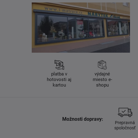
platba v
výdajné
hotovosti aj
miesto e-
kartou
shopu
Možnosti dopravy:
Prepravná
spoločnosť