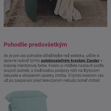
Pohodlie predovšetkým
Ak je pre vás pohodlie dôležitejšie než estetika, určite si
spravte radosť týmto
polohovateľným kreslom Zander
v
krásnej mentolovej farbe. Kreslo si môžete nastaviť podľa
svojich potrieb, s možnosťou podpory nôh na štýlovom
taburete a sklopením opierky chrbta. S týmto kreslom vás
už po zaspávaní pred televízorom nebudú bolieť chrbát.