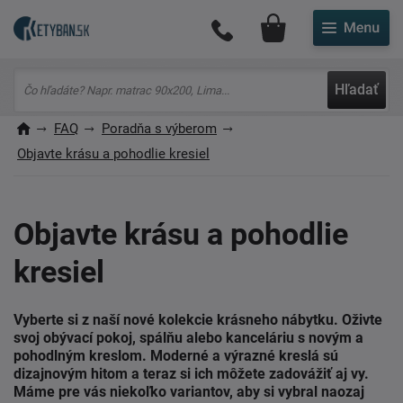
Môj účet
Hľadať
FAQ
Poradňa s výberom
Objavte krásu a pohodlie kresiel
Objavte krásu a pohodlie
kresiel
Vyberte si z naší nové kolekcie krásneho nábytku. Oživte
svoj obývací pokoj, spálňu alebo kanceláriu s novým a
pohodlným kreslom. Moderné a výrazné kreslá sú
dizajnovým hitom a teraz si ich môžete zadovážiť aj vy.
Máme pre vás niekoľko variantov, aby si vybral naozaj