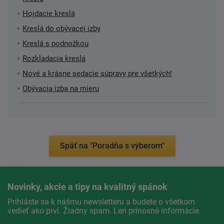
Hojdacie kreslá
Kreslá do obývacej izby
Kreslá s podnožkou
Rozkladacia kreslá
Nové a krásne sedacie súpravy pre všetkých!
Obývacia izba na mieru
Späť na "Poradňa s výberom"
Novinky, akcie a tipy na kvalitný spánok
Prihláste sa k nášmu newsletteru a budete o všetkom
vedieť ako prví. Žiadny spam. Len prínosné informácie.