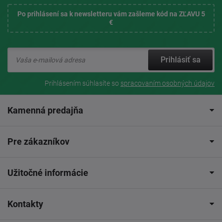
Po prihlásení sa k newsletteru vám zašleme kód na ZĽAVU 5
€
Prihlásiť sa
Prihlásením súhlasíte so
spracovaním osobných údajov
Kamenná predajňa
Pre zákazníkov
Užitočné informácie
Kontakty