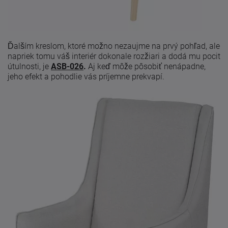
Ďalším kreslom, ktoré možno nezaujme na prvý pohľad, ale
napriek tomu váš interiér dokonale rozžiari a dodá mu pocit
útulnosti, je
ASB-026
.
Aj keď môže pôsobiť nenápadne,
jeho efekt a pohodlie vás príjemne prekvapí.