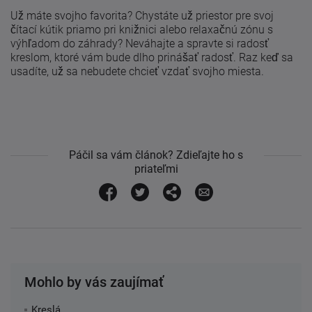
Už máte svojho favorita? Chystáte už priestor pre svoj
čítací kútik priamo pri knižnici alebo relaxačnú zónu s
výhľadom do záhrady? Neváhajte a spravte si radosť
kreslom, ktoré vám bude dlho prinášať radosť. Raz keď sa
usadíte, už sa nebudete chcieť vzdať svojho miesta.
Páčil sa vám článok? Zdieľajte ho s
priateľmi
Mohlo by vás zaujímať
Kreslá