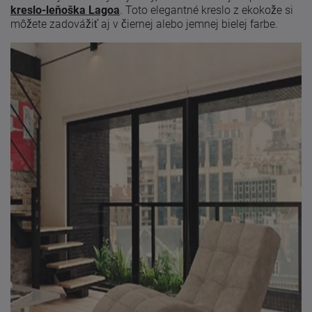
kreslo-leňoška Lagoa
. Toto elegantné kreslo z ekokože si
môžete zadovážiť aj v čiernej alebo jemnej bielej farbe.