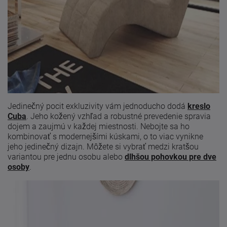
Jedinečný pocit exkluzivity vám jednoducho dodá
kreslo
Cuba
. Jeho kožený vzhľad a robustné prevedenie spravia
dojem a zaujmú v každej miestnosti. Nebojte sa ho
kombinovať s modernejšími kúskami, o to viac vynikne
jeho jedinečný dizajn. Môžete si vybrať medzi kratšou
variantou pre jednu osobu alebo
dlhšou pohovkou pre dve
osoby
.