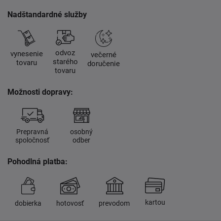
Nadštandardné služby
odvoz
vynesenie
večerné
starého
tovaru
doručenie
tovaru
Možnosti dopravy:
Prepravná
osobný
spoločnosť
odber
Pohodlná platba:
kartou
dobierka
hotovosť
prevodom