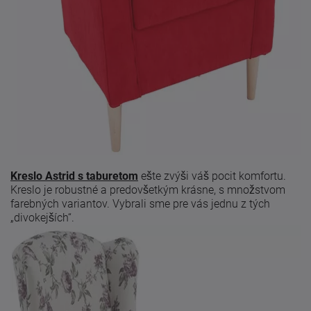
Kreslo Astrid s taburetom
ešte zvýši váš pocit komfortu.
Kreslo je robustné a predovšetkým krásne, s množstvom
farebných variantov. Vybrali sme pre vás jednu z tých
„divokejších“.