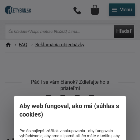
Môj účet
Hľadať
FAQ
Reklamácia objednávky
Páčil sa vám článok? Zdieľajte ho s
priateľmi
Aby web fungoval, ako má (súhlas s
cookies)
Pre čo najlepší zážitok z nakupovania - aby fungovalo
vyhľadávanie, aby sme si pamätali, čo máte v košíku, aby