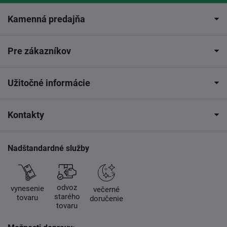
Kamenná predajňa
Pre zákazníkov
Užitočné informácie
Kontakty
Nadštandardné služby
odvoz
vynesenie
večerné
starého
tovaru
doručenie
tovaru