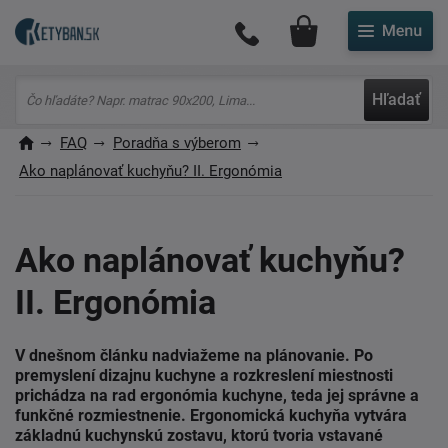
Môj účet
Hľadať
FAQ
Poradňa s výberom
Ako naplánovať kuchyňu? II. Ergonómia
Ako naplánovať kuchyňu?
II. Ergonómia
V dnešnom článku nadviažeme na plánovanie. Po
premyslení dizajnu kuchyne a rozkreslení miestnosti
prichádza na rad ergonómia kuchyne, teda jej správne a
funkčné rozmiestnenie. Ergonomická kuchyňa vytvára
základnú kuchynskú zostavu, ktorú tvoria vstavané