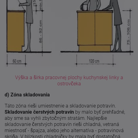
Výška a šírka pracovnej plochy kuchynskej linky a
ostrovčeka
d) Zóna skladovania
Táto zóna rieši umiestnenie a skladovanie potravín.
Skladovanie čerstvých potravín
by malo byť prehľadné,
aby sme sa vyhli zbytočným stratám. Najlepšie
skladovanie čerstvých potravín rieši chladná, vetraná
miestnosť - špajza, alebo jeho alternatíva - potravinová
skriňa. V blízkosti chladničky by mala byť dostatočná