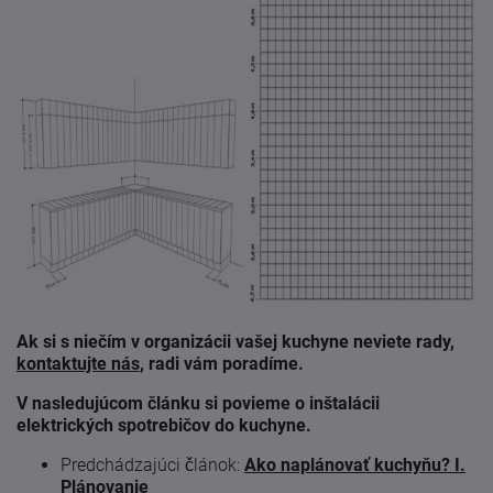
Ak si s niečím v organizácii vašej kuchyne neviete rady,
kontaktujte nás
, radi vám poradíme.
V nasledujúcom článku si povieme o inštalácii
elektrických spotrebičov do kuchyne.
Predchádzajúci článok:
Ako naplánovať kuchyňu? I.
Plánovanie