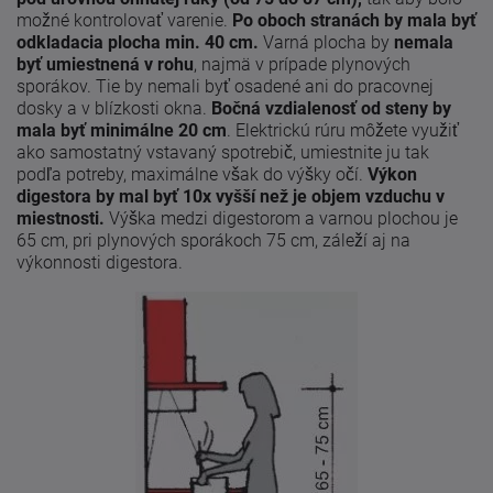
možné kontrolovať varenie.
Po oboch stranách by mala byť
odkladacia plocha min. 40 cm.
Varná plocha by
nemala
byť umiestnená v rohu
, najmä v prípade plynových
sporákov. Tie by nemali byť osadené ani do pracovnej
dosky a v blízkosti okna.
Bočná vzdialenosť od steny by
mala byť minimálne 20 cm
. Elektrickú rúru môžete využiť
ako samostatný vstavaný spotrebič, umiestnite ju tak
podľa potreby, maximálne však do výšky očí.
Výkon
digestora by mal byť 10x vyšší než je objem vzduchu v
miestnosti.
Výška medzi digestorom a varnou plochou je
65 cm, pri plynových sporákoch 75 cm, záleží aj na
výkonnosti digestora.