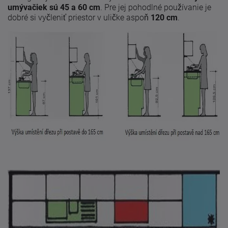
umývačiek sú 45 a 60 cm
. Pre jej pohodlné používanie je
dobré si vyčleniť priestor v uličke aspoň
120 cm
.