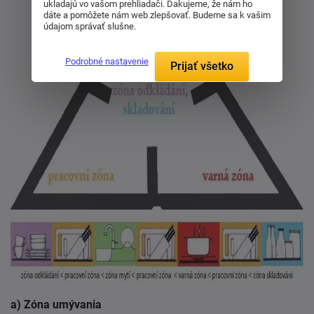
ukladajú vo vašom prehliadači. Ďakujeme, že nám ho
dáte a pomôžete nám web zlepšovať. Budeme sa k vašim
údajom správať slušne.
Podrobné nastavenie
Prijať všetko
a) Zóna umývania