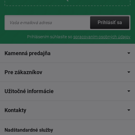
Prihlásiť sa
Prihlásením súhlasíte so
spracovaním osobných údajov
Kamenná predajňa
Pre zákazníkov
Užitočné informácie
Kontakty
Nadštandardné služby