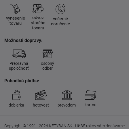
odvoz
vynesenie
večerné
starého
tovaru
doručenie
tovaru
Možnosti dopravy:
Prepravná
osobný
spoločnosť
odber
Pohodlná platba:
kartou
dobierka
hotovosť
prevodom
Copyright © 1991 - 2026 KETYBAN.SK - Už 35 rokov vám dodávame