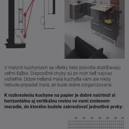
V malých kuchyniach sa všetky tieto pravidlá dodržiavajú
veľmi ťažko. Dispozičné chyby sú pri nich tiež najviac
viditeľné. Dobre riešená malá kuchyňa vám ale nikdy
nebude pripadať malá, ak bude dobre zorganizovaná.
K rozkresleniu kuchyne na papier je dobré načrtnúť si
horizontálnu aj vertikálnu rovinu vo vami zvolenom
meradle, do ktorého budete zakresľovať jednotlivé prvky: