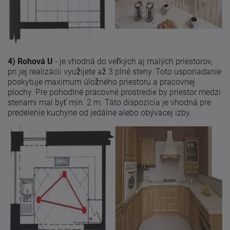
4) Rohová U
- je vhodná do veľkých aj malých priestorov,
pri jej realizácii využijete až 3 plné steny. Toto usporiadanie
poskytuje maximum úložného priestoru a pracovnej
plochy. Pre pohodlné pracovné prostredie by priestor medzi
stenami mal byť min. 2 m. Táto dispozícia je vhodná pre
predelenie kuchyne od jedálne alebo obývacej izby.