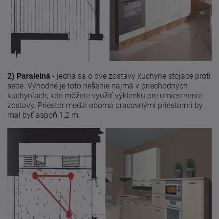
2) Paralelná
- jedná sa o dve zostavy kuchyne stojace proti
sebe. Výhodné je toto riešenie najmä v priechodných
kuchyniach, kde môžete využiť výklenku pre umiestnenie
zostavy. Priestor medzi oboma pracovnými priestormi by
mal byť aspoň 1,2 m.