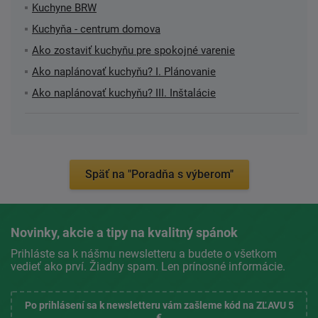
Kuchyne BRW
Kuchyňa - centrum domova
Ako zostaviť kuchyňu pre spokojné varenie
Ako naplánovať kuchyňu? I. Plánovanie
Ako naplánovať kuchyňu? III. Inštalácie
Späť na "Poradňa s výberom"
Novinky, akcie a tipy na kvalitný spánok
Prihláste sa k nášmu newsletteru a budete o všetkom
vedieť ako prví. Žiadny spam. Len prínosné informácie.
Po prihlásení sa k newsletteru vám zašleme kód na ZĽAVU 5
€