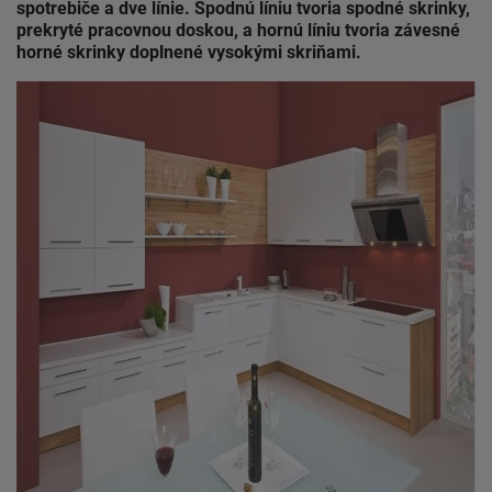
spotrebiče a dve línie.
Spodnú líniu tvoria spodné skrinky,
prekryté pracovnou doskou, a hornú líniu tvoria závesné
horné skrinky doplnené vysokými skriňami.