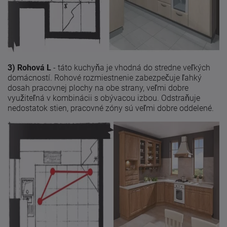
3) Rohová L
- táto kuchyňa je vhodná do stredne veľkých
domácností. Rohové rozmiestnenie zabezpečuje ľahký
dosah pracovnej plochy na obe strany, veľmi dobre
využiteľná v kombinácii s obývacou izbou. Odstraňuje
nedostatok stien, pracovné zóny sú veľmi dobre oddelené.