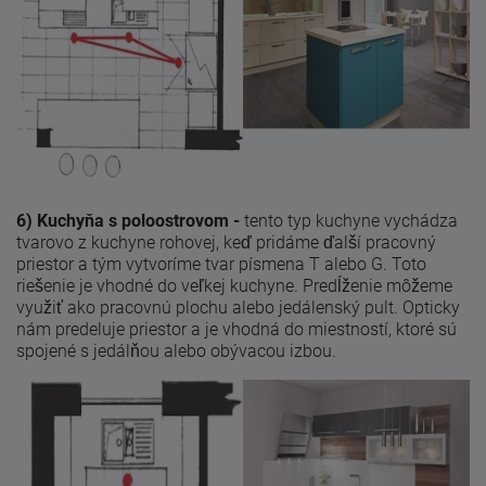
6) Kuchyňa s poloostrovom -
tento typ kuchyne vychádza
tvarovo z kuchyne rohovej, keď pridáme ďalší pracovný
priestor a tým vytvoríme tvar písmena T alebo G. Toto
riešenie je vhodné do veľkej kuchyne. Predĺženie môžeme
využiť ako pracovnú plochu alebo jedálenský pult. Opticky
nám predeluje priestor a je vhodná do miestností, ktoré sú
spojené s jedálňou alebo obývacou izbou.