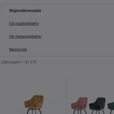
Najpredávanejšie
Od najdrahšieho
Od najlacnejšieho
Najnovšie
Zobrazujem 1 - 47 z 47