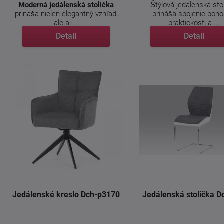
Moderná jedálenská stolička
Štýlová jedálenská sto
prináša nielen elegantný vzhľad,
prináša spojenie pohod
ale aj ...
praktickosti a ...
Detail
Detail
Jedálenské kreslo Dch-p3170
Jedálenská stolička D