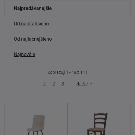
Najpredávanejšie
Od najdrahšieho
Od najlacnejšieho
Najnovšie
Zobrazuji 1 - 48 z 141
1
2
3
ďalšie