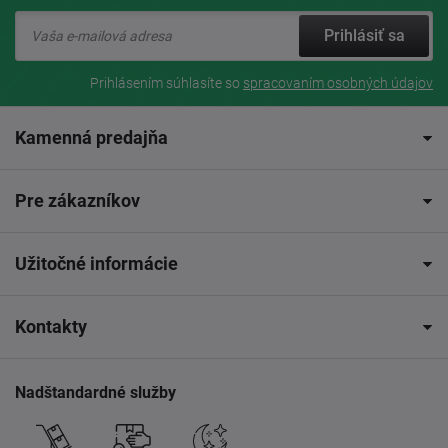
Prihlásiť sa
Prihlásením súhlasíte so
spracovaním osobných údajov
Kamenná predajňa
Pre zákazníkov
Užitočné informácie
Kontakty
Nadštandardné služby