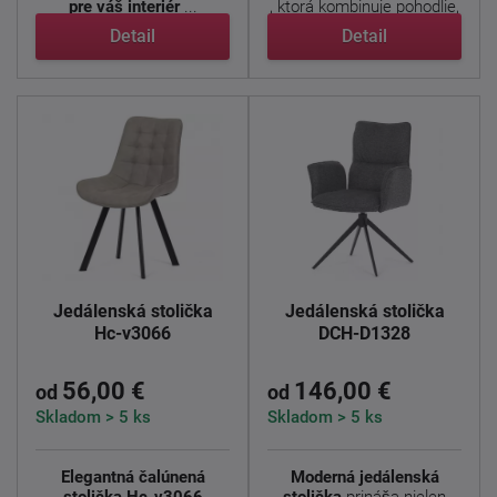
pre váš interiér
...
, ktorá kombinuje pohodlie,
...
Detail
Detail
Jedálenská stolička
Jedálenská stolička
Hc-v3066
DCH-D1328
56,00 €
146,00 €
od
od
Skladom > 5 ks
Skladom > 5 ks
Elegantná čalúnená
Moderná jedálenská