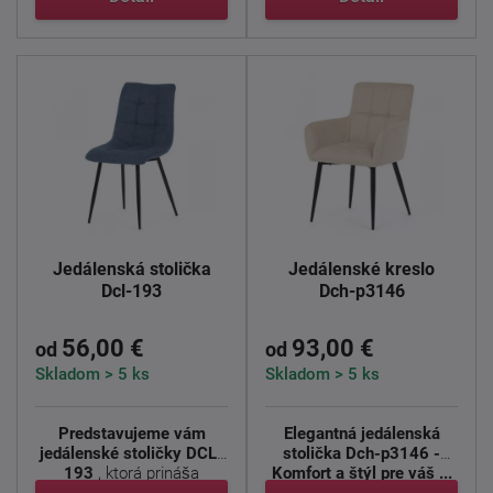
Jedálenská stolička
Jedálenské kreslo
Dcl-193
Dch-p3146
56,00 €
93,00 €
od
od
Skladom > 5 ks
Skladom > 5 ks
Predstavujeme vám
Elegantná jedálenská
jedálenské stoličky DCL-
stolička Dch-p3146 -
193
, ktorá prináša
Komfort a štýl pre váš ...