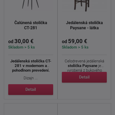
Čalúnená stolička
Jedálenská stolička
CT-281
Paysane - látka
30,00 €
59,00 €
od
od
Skladom > 5 ks
Skladom > 5 ks
Jedálenská stolička CT-
Celodrevená jedálenská
281 v modernom a
stolička Paysane
je
pohodlnom prevedení.
vyrobená z bukového
masívu ...
Detail
Dizajn ...
Detail