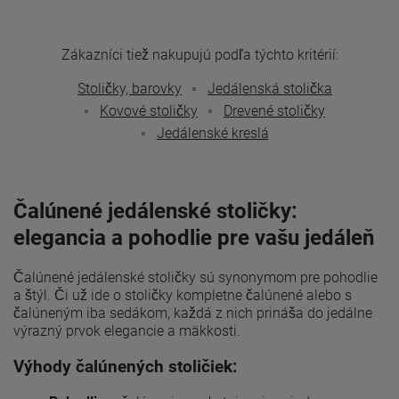
Zákazníci tiež nakupujú podľa týchto kritérií:
Stoličky, barovky
Jedálenská stolička
Kovové stoličky
Drevené stoličky
Jedálenské kreslá
Čalúnené jedálenské stoličky:
elegancia a pohodlie pre vašu jedáleň
Čalúnené jedálenské stoličky sú synonymom pre pohodlie
a štýl. Či už ide o stoličky kompletne čalúnené alebo s
čalúneným iba sedákom, každá z nich prináša do jedálne
výrazný prvok elegancie a mäkkosti.
Výhody čalúnených stoličiek: