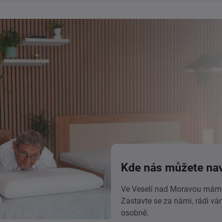
Kde nás můžete nav
Ve Veselí nad Moravou máme
Zastavte se za námi, rádi v
osobně.