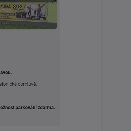
ravou.
efonické domluvě.
ožnost parkování zdarma.