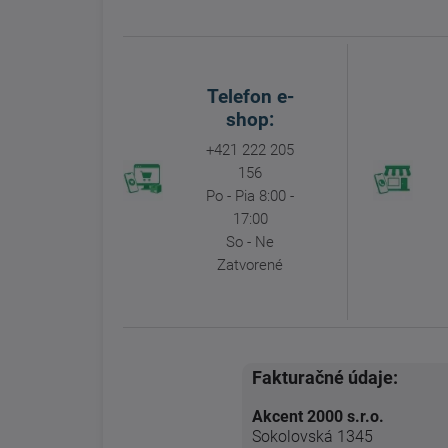
Telefon e-
shop:
+421 222 205
156
Po - Pia 8:00 -
17:00
So - Ne
Zatvorené
Fakturačné údaje:
Akcent 2000 s.r.o.
Sokolovská 1345