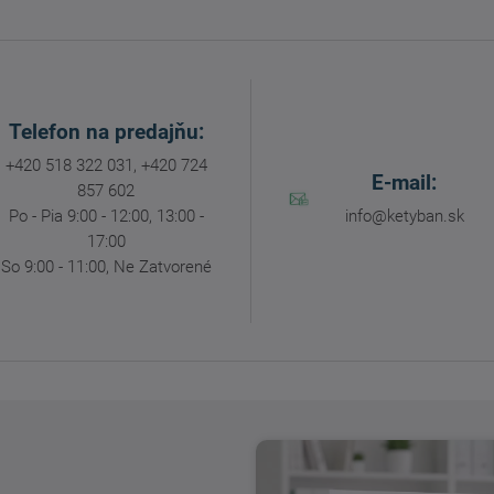
Telefon na predajňu:
+420 518 322 031, +420 724
E-mail:
857 602
Po - Pia 9:00 - 12:00, 13:00 -
info@ketyban.sk
17:00
So 9:00 - 11:00, Ne Zatvorené