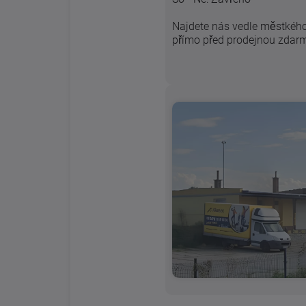
Najdete nás vedle městkéh
přímo před prodejnou zdar