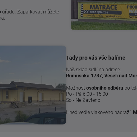
o úřadu. Zaparkovat můžete
ma.
Tady pro vás vše balíme
Náš sklad sídlí na adrese:
Rumusnká 1787, Veselí nad Mo
Možnost
osobního odběru
po tel
Po - Pá 6:00 - 15:00
So - Ne Zavřeno
Hned vedle vlakového nádraží.
M