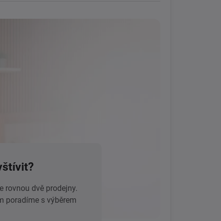
štívit?
 rovnou dvě prodejny.
ám poradíme s výběrem