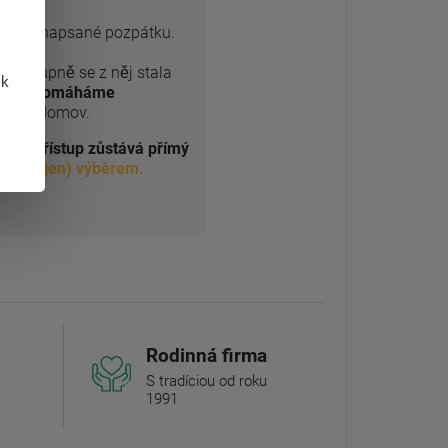
YTEK
napsané pozpátku.
e postupně se z něj stala
 k
30 let pomáháme
jejich domov.
náš přístup zůstává přímý
t s (nejen) výběrem.
s
Rodinná firma
S tradíciou od roku
1991