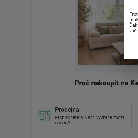
Pre
mal
Ďak
vaš
Proč nakoupit na K
Prodejna
Prohlédněte si Vámi vybrané zboží
osobně.