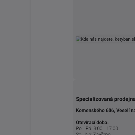
Specializovaná prodejn
Komenského 686, Veselí n
Otevírací doba:
Po - Pá: 8:00 - 17:00
So - Ne: Zavřeno