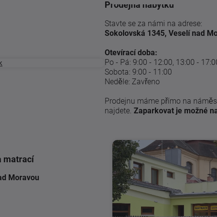
Prodejna nábytku
Stavte se za námi na adrese:
Sokolovská 1345, Veselí nad M
Otevírací doba:
Po - Pá: 9:00 - 12:00, 13:00 - 17:0
Sobota: 9:00 - 11:00
Neděle: Zavřeno
Prodejnu máme přímo na náměst
najdete.
Zaparkovat je možné na
a matrací
ad Moravou