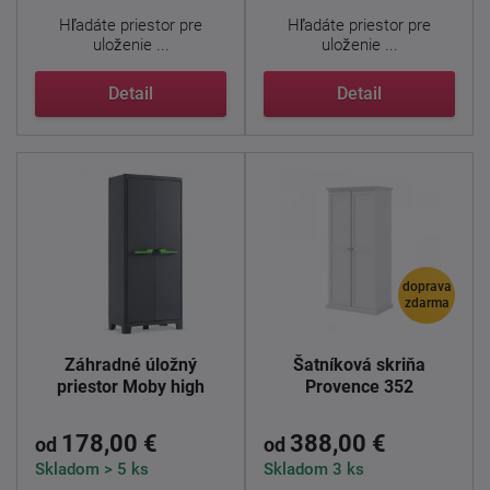
Hľadáte priestor pre
Hľadáte priestor pre
uloženie ...
uloženie ...
Detail
Detail
doprava
zdarma
Záhradné úložný
Šatníková skriňa
priestor Moby high
Provence 352
178,00 €
388,00 €
od
od
Skladom > 5 ks
Skladom 3 ks