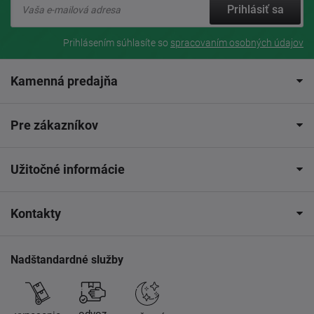
Prihlásiť sa
Prihlásením súhlasíte so
spracovaním osobných údajov
Kamenná predajňa
Pre zákazníkov
Užitočné informácie
Kontakty
Nadštandardné služby