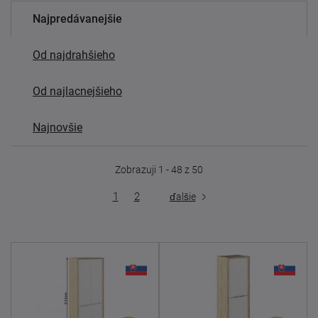
Najpredávanejšie
Od najdrahšieho
Od najlacnejšieho
Najnovšie
Zobrazuji 1 - 48 z 50
1
2
ďalšie