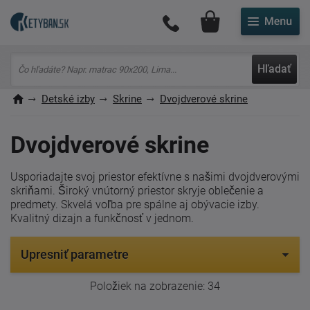
Môj účet
Hľadať
Detské izby
Skrine
Dvojdverové skrine
Dvojdverové skrine
Usporiadajte svoj priestor efektívne s našimi dvojdverovými
skriňami. Široký vnútorný priestor skryje oblečenie a
predmety. Skvelá voľba pre spálne aj obývacie izby.
Kvalitný dizajn a funkčnosť v jednom.
Upresniť parametre
Položiek na zobrazenie:
34