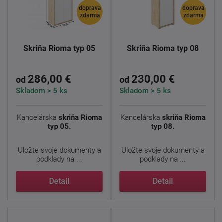
doprava
doprava
zdarma
zdarma
Skriňa Rioma typ 05
Skriňa Rioma typ 08
286,00 €
230,00 €
od
od
Skladom > 5 ks
Skladom > 5 ks
Kancelárska
skriňa Rioma
Kancelárska
skriňa Rioma
typ 05.
typ 08.
Uložte svoje dokumenty a
Uložte svoje dokumenty a
podklady na ...
podklady na ...
Detail
Detail