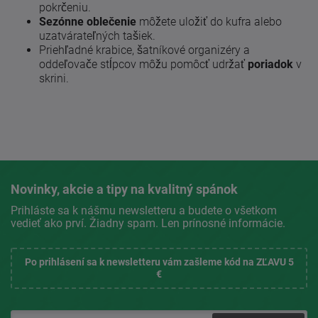
pokrčeniu.
Sezónne
oblečenie
môžete uložiť do kufra alebo
uzatvárateľných tašiek.
Priehľadné krabice, šatníkové organizéry a
oddeľovače stĺpcov môžu pomôcť udržať
poriadok
v
skrini.
Novinky, akcie a tipy na kvalitný spánok
Prihláste sa k nášmu newsletteru a budete o všetkom
vedieť ako prví. Žiadny spam. Len prínosné informácie.
Po prihlásení sa k newsletteru vám zašleme kód na ZĽAVU 5
€