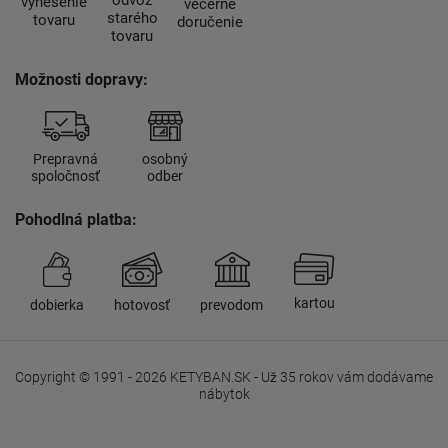
odvoz
vynesenie
večerné
starého
tovaru
doručenie
tovaru
Možnosti dopravy:
Prepravná
osobný
spoločnosť
odber
Pohodlná platba:
kartou
dobierka
hotovosť
prevodom
Copyright © 1991 - 2026 KETYBAN.SK - Už 35 rokov vám dodávame
nábytok