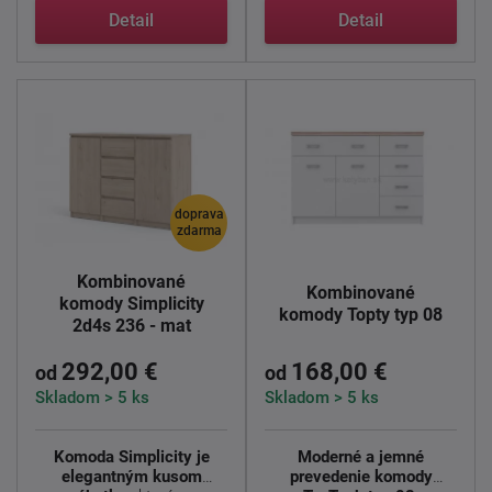
Detail
Detail
doprava
zdarma
Kombinované
Kombinované
komody Simplicity
komody Topty typ 08
2d4s 236 - mat
292,00 €
168,00 €
od
od
Skladom > 5 ks
Skladom > 5 ks
Komoda Simplicity je
Moderné a jemné
elegantným kusom
prevedenie komody