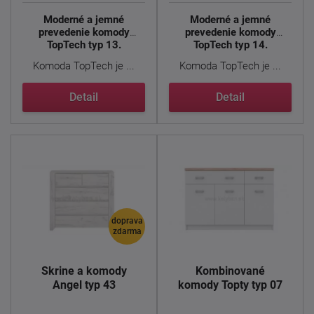
Moderné a jemné
Moderné a jemné
prevedenie komody
prevedenie komody
TopTech typ 13.
TopTech typ 14.
Komoda TopTech je ...
Komoda TopTech je ...
Detail
Detail
doprava
zdarma
Skrine a komody
Kombinované
Angel typ 43
komody Topty typ 07