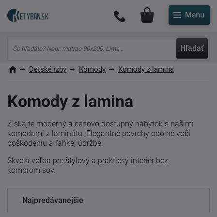
Môj účet
Hľadať
Detské izby
Komody
Komody z lamina
Komody z lamina
Získajte moderný a cenovo dostupný nábytok s našimi
komodami z laminátu. Elegantné povrchy odolné voči
poškodeniu a ľahkej údržbe.
Skvelá voľba pre štýlový a praktický interiér bez
kompromisov.
Najpredávanejšie