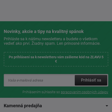
Novinky, akcie a tipy na kvalitný spánok
Prihláste sa k nášmu newsletteru a budete o všetkom
vedieť ako prví. Žiadny spam. Len prínosné informácie.
Po prihlásení sa k newsletteru vám zašleme kód na ZĽAVU 5
€
Prihlásiť sa
Prihlásením súhlasíte so
spracovaním osobných údajov
Kamenná predajňa