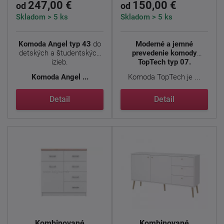
247,00 €
150,00 €
od
od
Skladom > 5 ks
Skladom > 5 ks
Komoda Angel typ 43
do
Moderné a jemné
detských a študentských
prevedenie komody
izieb.
TopTech typ 07.
Komoda
Angel ...
Komoda TopTech je ...
Detail
Detail
Kombinované
Kombinované