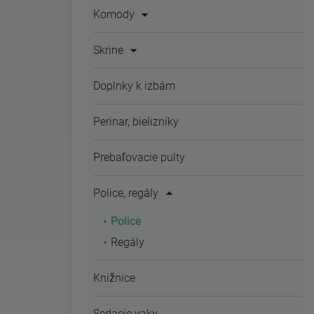
Komody
Skrine
Doplnky k izbám
Perinar, bielizníky
Prebaľovacie pulty
Police, regály
Police
Regály
Knižnice
Sedacie vaky