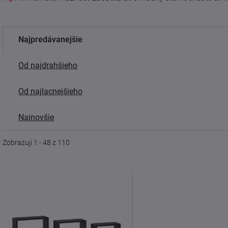
Najpredávanejšie
Od najdrahšieho
Od najlacnejšieho
Najnovšie
Zobrazuji 1 - 48 z 110