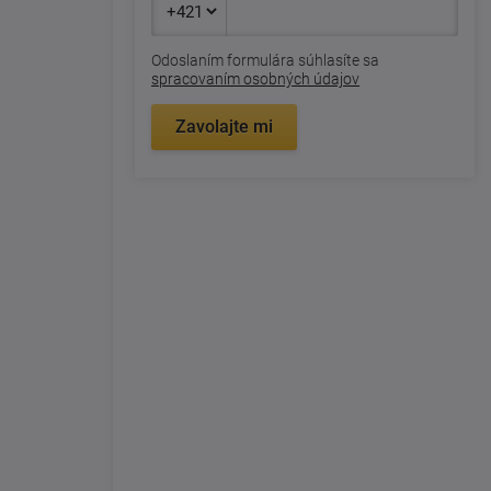
Odoslaním formulára súhlasíte sa
spracovaním osobných údajov
Zavolajte mi