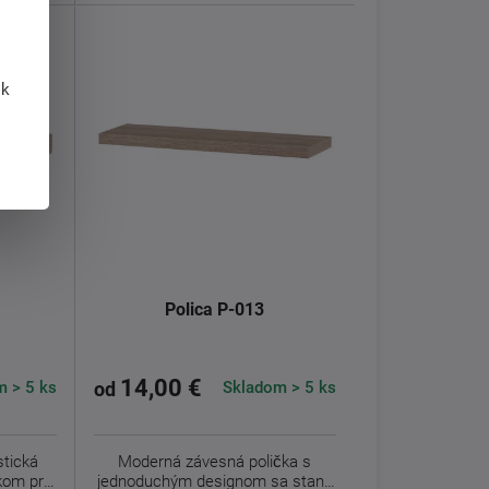
 k
Polica P-013
14,00 €
 > 5 ks
Skladom > 5 ks
od
stická
Moderná závesná polička s
nkom pre
jednoduchým designom sa stane