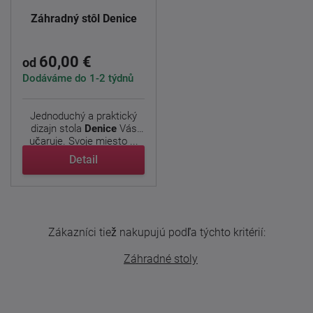
Záhradný stôl Denice
60,00 €
od
Dodáváme do 1-2 týdnů
Jednoduchý a praktický
dizajn stola
Denice
Vás
učaruje. Svoje miesto ...
Detail
Zákazníci tiež nakupujú podľa týchto kritérií:
Záhradné stoly