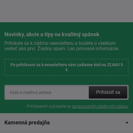
Novinky, akcie a tipy na kvalitný spánok
Prihláste sa k nášmu newsletteru a budete o všetkom
vedieť ako prví. Žiadny spam. Len prínosné informácie.
Po prihlásení sa k newsletteru vám zašleme kód na ZĽAVU 5
€
Prihlásiť sa
Prihlásením súhlasíte so
spracovaním osobných údajov
Kamenná predajňa