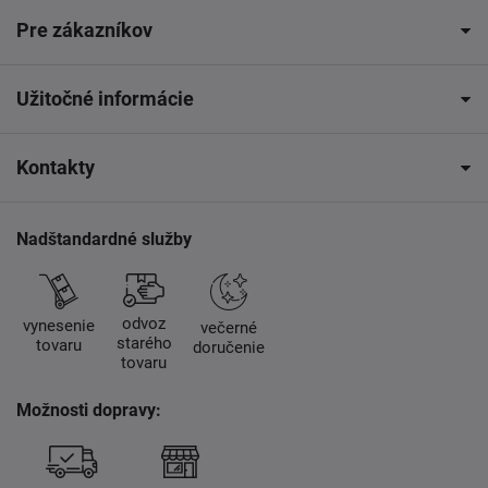
Pre zákazníkov
Užitočné informácie
Kontakty
Nadštandardné služby
odvoz
vynesenie
večerné
starého
tovaru
doručenie
tovaru
Možnosti dopravy: