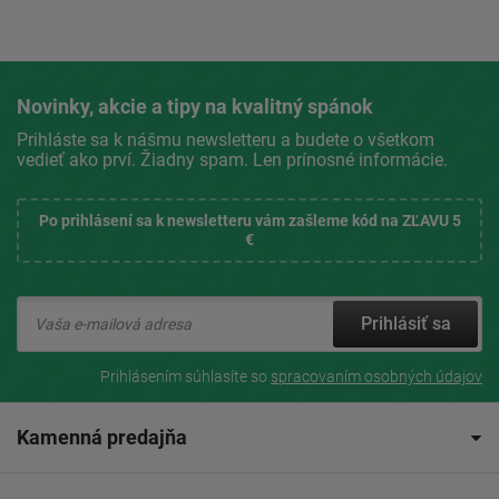
Novinky, akcie a tipy na kvalitný spánok
Prihláste sa k nášmu newsletteru a budete o všetkom
vedieť ako prví. Žiadny spam. Len prínosné informácie.
Po prihlásení sa k newsletteru vám zašleme kód na ZĽAVU 5
€
Prihlásiť sa
Prihlásením súhlasíte so
spracovaním osobných údajov
Kamenná predajňa