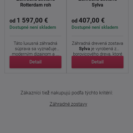
Rotterdam roh
Sylva
1 597,00 €
407,00 €
od
od
Dostupné není skladem
Dostupné není skladem
Táto luxusná záhradná
Záhradná drevená zostava
súprava sa vyznačuje
Sylva
je vyrobená z
moderným dizajnom a ...
borovicového dreva, ktoré
...
Detail
Detail
Zákazníci tiež nakupujú podľa týchto kritérií:
Záhradné zostavy