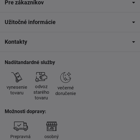
Pre zákazníkov
Užitočné informácie
Kontakty
Nadštandardné služby
odvoz
vynesenie
večerné
starého
tovaru
doručenie
tovaru
Možnosti dopravy:
Prepravná
osobný