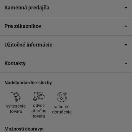
Kamenná predajňa
Pre zákazníkov
Užitočné informácie
Kontakty
Nadštandardné služby
odvoz
vynesenie
večerné
starého
tovaru
doručenie
tovaru
Možnosti dopravy: