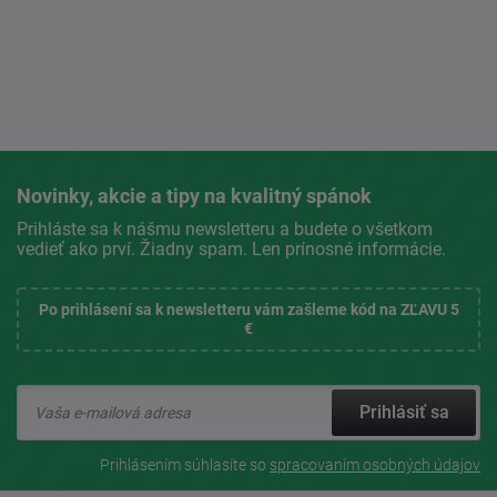
Novinky, akcie a tipy na kvalitný spánok
Prihláste sa k nášmu newsletteru a budete o všetkom
vedieť ako prví. Žiadny spam. Len prínosné informácie.
Po prihlásení sa k newsletteru vám zašleme kód na ZĽAVU 5
€
Prihlásiť sa
Prihlásením súhlasíte so
spracovaním osobných údajov