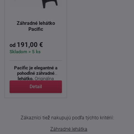
Záhradné lehátko
Pacific
191,00 €
od
Skladom > 5 ks
Pacific je elegantné a
pohodlné záhradné
lehátko.
Originálna
povrchová ...
Detail
Zákazníci tiež nakupujú podľa týchto kritérií:
Záhradné lehátka