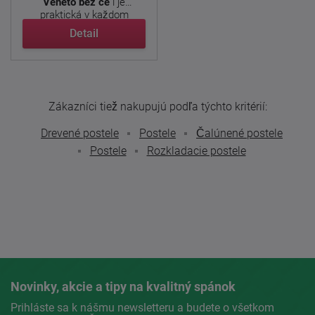
Veneto bez če
l je
praktická v každom
ohľade. ...
Detail
Zákazníci tiež nakupujú podľa týchto kritérií:
Drevené postele
Postele
Čalúnené postele
Postele
Rozkladacie postele
Novinky, akcie a tipy na kvalitný spánok
Prihláste sa k nášmu newsletteru a budete o všetkom