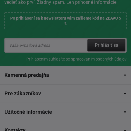
vedieť ako prví. Žiadny spam. Len prínosné informácie.
Po prihlásení sa k newsletteru vám zašleme kód na ZĽAVU 5
€
Prihlásiť sa
Prihlásením súhlasíte so
spracovaním osobných údajov
Kamenná predajňa
Pre zákazníkov
Užitočné informácie
Kontakty