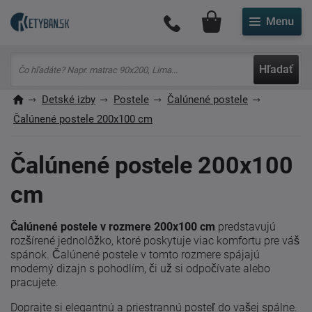
Môj účet
Hľadať
Detské izby
Postele
Čalúnené postele
Čalúnené postele 200x100 cm
Čalúnené postele 200x100
cm
Čalúnené postele v rozmere 200x100 cm
predstavujú
rozšírené jednolôžko, ktoré poskytuje viac komfortu pre váš
spánok. Čalúnené postele v tomto rozmere spájajú
moderný dizajn s pohodlím, či už si odpočívate alebo
pracujete.
Doprajte si elegantnú a priestrannú posteľ do vašej spálne.