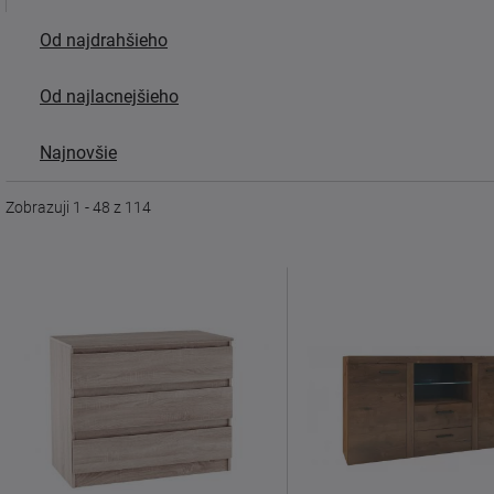
Od najdrahšieho
Od najlacnejšieho
Najnovšie
Zobrazuji 1 - 48 z 114