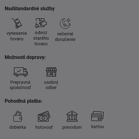
Nadštandardné služby
odvoz
vynesenie
večerné
starého
tovaru
doručenie
tovaru
Možnosti dopravy:
Prepravná
osobný
spoločnosť
odber
Pohodlná platba:
kartou
dobierka
hotovosť
prevodom