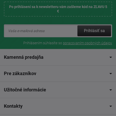
Po prihlásení sa k newsletteru vám zašleme kód na ZĽAVU 5
€
Prihlásiť sa
Prihlásením súhlasíte so
spracovaním osobných údajov
Kamenná predajňa
Pre zákazníkov
Užitočné informácie
Kontakty