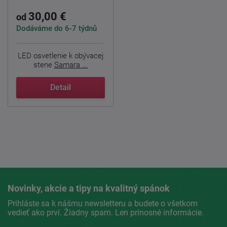
30,00 €
od
Dodáváme do 6-7 týdnů
LED osvetlenie k obývacej
stene
Samara ...
Detail
Novinky, akcie a tipy na kvalitný spánok
Prihláste sa k nášmu newsletteru a budete o všetkom
vedieť ako prví. Žiadny spam. Len prínosné informácie.