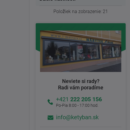
Položiek na zobrazenie:
21
Neviete si rady?
Radi vám poradíme
+421
222 205 156
Po-Pia 8:00 - 17:00 hod.
info@ketyban.sk