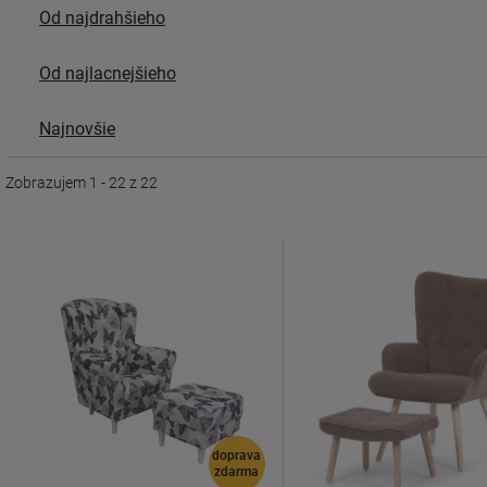
Od najdrahšieho
Od najlacnejšieho
Najnovšie
Zobrazujem 1 - 22 z 22
doprava
zdarma