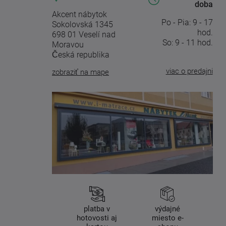
doba
Akcent nábytok
Po - Pia: 9 - 17
Sokolovská 1345
hod.
698 01 Veselí nad
So: 9 - 11 hod.
Moravou
Česká republika
viac o predajni
zobraziť na mape
platba v
výdajné
hotovosti aj
miesto e-