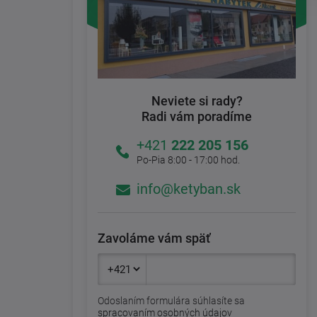
Neviete si rady?
Radi vám poradíme
+421
222 205 156
Po-Pia 8:00 - 17:00 hod.
info@ketyban.sk
Zavoláme vám späť
Odoslaním formulára súhlasíte sa
spracovaním osobných údajov