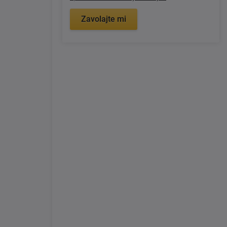
Zavolajte mi