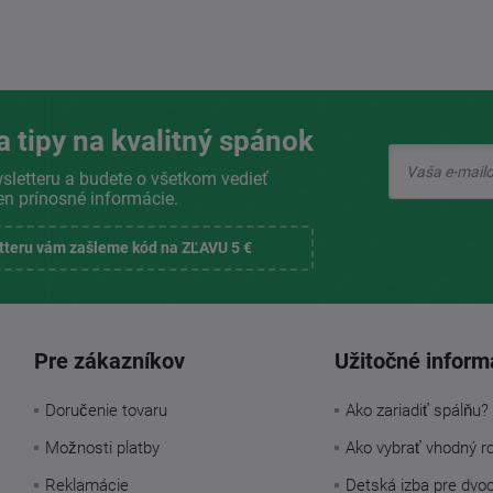
a tipy na kvalitný spánok
sletteru a budete o všetkom vedieť
en prínosné informácie.
etteru vám zašleme kód na ZĽAVU 5 €
Pre zákazníkov
Užitočné inform
Doručenie tovaru
Ako zariadiť spálňu?
Možnosti platby
Ako vybrať vhodný r
Reklamácie
Detská izba pre dvo