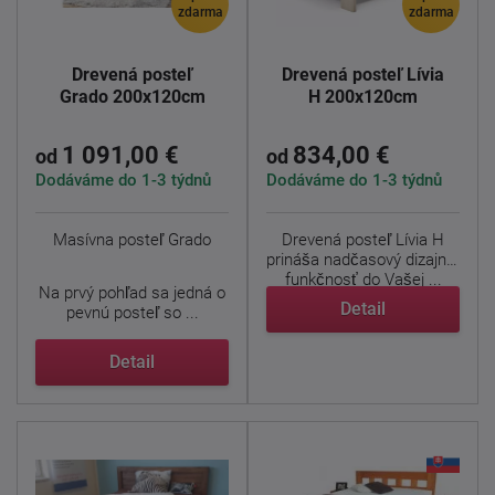
zdarma
zdarma
Drevená posteľ
Drevená posteľ Lívia
Grado 200x120cm
H 200x120cm
1 091,00 €
834,00 €
od
od
Dodáváme do 1-3 týdnů
Dodáváme do 1-3 týdnů
Masívna posteľ Grado
Drevená posteľ Lívia H
prináša nadčasový dizajn a
funkčnosť do Vašej ...
Na prvý pohľad sa jedná o
Detail
pevnú posteľ so ...
Detail