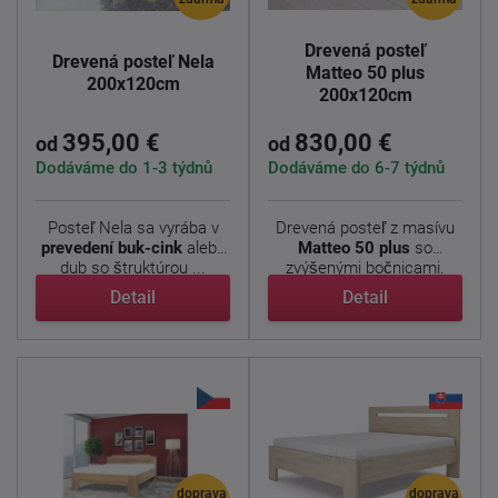
Drevená posteľ
Drevená posteľ Nela
Matteo 50 plus
200x120cm
200x120cm
395,00 €
830,00 €
od
od
Dodáváme do 1-3 týdnů
Dodáváme do 6-7 týdnů
Posteľ Nela sa vyrába v
Drevená posteľ z masívu
prevedení buk-cink
alebo
Matteo 50 plus
so
dub so štruktúrou ...
zvýšenými bočnicami.
Jedná ...
Detail
Detail
doprava
doprava