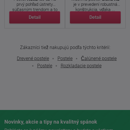
prvý pohľad ústrety
je v prevedení robustná
súčasným trendom a to
konštrukcia, vďaka ...
vďaka ...
Detail
Detail
Zákazníci tiež nakupujú podľa týchto kritérií:
Drevené postele
Postele
Čalúnené postele
Postele
Rozkladacie postele
Novinky, akcie a tipy na kvalitný spánok