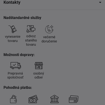
Kontakty
Nadštandardné služby
odvoz
vynesenie
večerné
starého
tovaru
doručenie
tovaru
Možnosti dopravy:
Prepravná
osobný
spoločnosť
odber
Pohodlná platba: