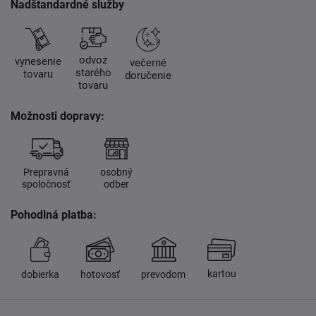
Nadštandardné služby
odvoz
vynesenie
večerné
starého
tovaru
doručenie
tovaru
Možnosti dopravy:
Prepravná
osobný
spoločnosť
odber
Pohodlná platba:
kartou
dobierka
hotovosť
prevodom