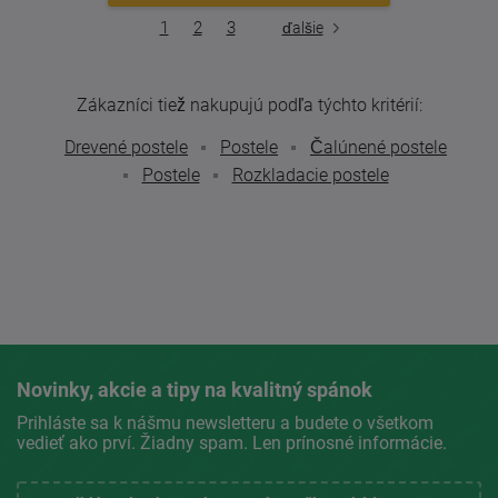
1
2
3
ďalšie
Zákazníci tiež nakupujú podľa týchto kritérií:
Drevené postele
Postele
Čalúnené postele
Postele
Rozkladacie postele
Novinky, akcie a tipy na kvalitný spánok
Prihláste sa k nášmu newsletteru a budete o všetkom
vedieť ako prví. Žiadny spam. Len prínosné informácie.