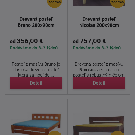
zdarma
zdarma
Drevená posteľ
Drevená posteľ
Bruno 200x90cm
Nicolas 200x90cm
356,00 €
757,00 €
od
od
Dodáváme do 6-7 týdnů
Dodáváme do 6-7 týdnů
Posteľ z masívu Bruno je
Drevená posteľ z masívu
klasická drevená posteľ,
Nicolas.
Jedná sa o
ktorá sa hodí do ...
posteľ s robustným čelom,
...
Detail
Detail