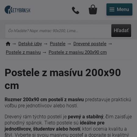
Môj účet
Hľadať
Detské izby
Postele
Drevené postele
Postele z masívu
Postele z masívu 200x90 cm
Postele z masívu 200x90
cm
Rozmer 200x90 cm postelí z masívu
predstavuje praktickú
voľbu pre jednotlivcov alebo hostí.
Drevený rám týchto postelí je
pevný a stabilný
, čím zaisťuje
pohodlný spánok. Tieto postele sú
ideálne pre
jednotlivcov, študentov alebo hostí
, ktorí ocenia kvalitu a
štýl. Vyberte si svoju masívnu posteľ a doprajte si kvalitný