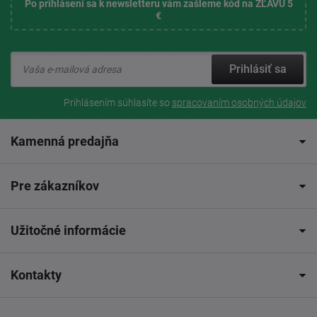
Po prihlásení sa k newsletteru vám zašleme kód na ZĽAVU 5
€
Prihlásiť sa
Prihlásením súhlasíte so
spracovaním osobných údajov
Kamenná predajňa
Pre zákazníkov
Užitočné informácie
Kontakty