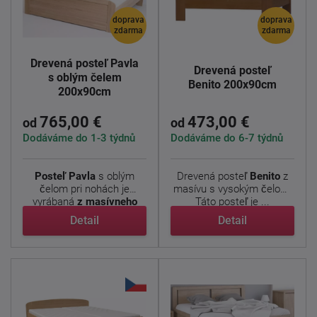
doprava
doprava
zdarma
zdarma
Drevená posteľ Pavla
Drevená posteľ
s oblým čelem
Benito 200x90cm
200x90cm
765,00 €
473,00 €
od
od
Dodáváme do 1-3 týdnů
Dodáváme do 6-7 týdnů
Posteľ
Pavla
s oblým
Drevená posteľ
Benito
z
čelom pri nohách je
masívu s vysokým čelom.
vyrábaná
z masívneho
Táto posteľ je ...
dubu ...
Detail
Detail