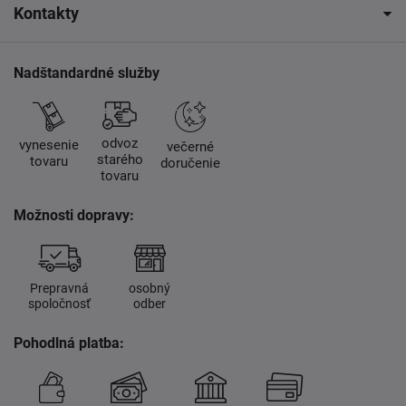
Kontakty
Nadštandardné služby
odvoz
vynesenie
večerné
starého
tovaru
doručenie
tovaru
Možnosti dopravy:
Prepravná
osobný
spoločnosť
odber
Pohodlná platba: