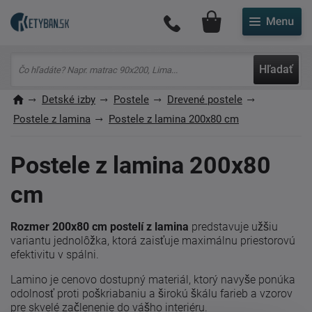
Môj účet
Hľadať
Detské izby
Postele
Drevené postele
Postele z lamina
Postele z lamina 200x80 cm
Postele z lamina 200x80
cm
Rozmer 200x80 cm postelí z lamina
predstavuje užšiu
variantu jednolôžka, ktorá zaisťuje maximálnu priestorovú
efektivitu v spálni.
Lamino je cenovo dostupný materiál, ktorý navyše ponúka
odolnosť proti poškriabaniu a širokú škálu farieb a vzorov
pre skvelé začlenenie do vášho interiéru.