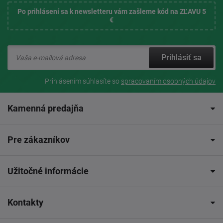
Po prihlásení sa k newsletteru vám zašleme kód na ZĽAVU 5
€
Prihlásiť sa
Prihlásením súhlasíte so
spracovaním osobných údajov
Kamenná predajňa
Pre zákazníkov
Užitočné informácie
Kontakty