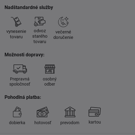
Nadštandardné služby
odvoz
vynesenie
večerné
starého
tovaru
doručenie
tovaru
Možnosti dopravy:
Prepravná
osobný
spoločnosť
odber
Pohodlná platba:
kartou
dobierka
hotovosť
prevodom