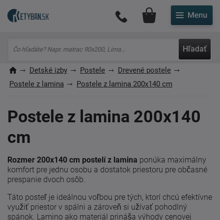
Môj účet
Hľadať
Detské izby
Postele
Drevené postele
Postele z lamina
Postele z lamina 200x140 cm
Postele z lamina 200x140
cm
Rozmer 200x140 cm postelí z lamina
ponúka maximálny
komfort pre jednu osobu a dostatok priestoru pre občasné
prespanie dvoch osôb.
Táto posteľ je ideálnou voľbou pre tých, ktorí chcú efektívne
využiť priestor v spálni a zároveň si užívať pohodlný
spánok. Lamino ako materiál prináša výhody cenovej