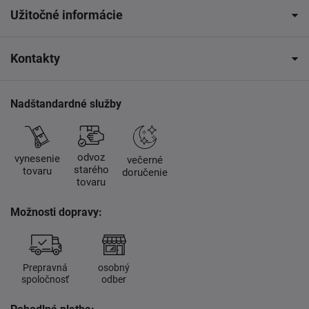
Užitočné informácie
Kontakty
Nadštandardné služby
odvoz
vynesenie
večerné
starého
tovaru
doručenie
tovaru
Možnosti dopravy:
Prepravná
osobný
spoločnosť
odber
Pohodlná platba: