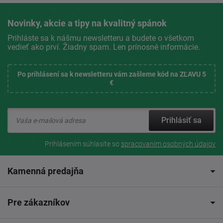
Novinky, akcie a tipy na kvalitný spánok
Prihláste sa k nášmu newsletteru a budete o všetkom
vedieť ako prví. Žiadny spam. Len prínosné informácie.
Po prihlásení sa k newsletteru vám zašleme kód na ZĽAVU 5
€
Prihlásiť sa
Prihlásením súhlasíte so
spracovaním osobných údajov
Kamenná predajňa
Pre zákazníkov