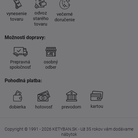
odvoz
vynesenie
večerné
starého
tovaru
doručenie
tovaru
Možnosti dopravy:
Prepravná
osobný
spoločnosť
odber
Pohodlná platba:
kartou
dobierka
hotovosť
prevodom
Copyright © 1991 - 2026 KETYBAN.SK - Už 35 rokov vám dodávame
nábytok