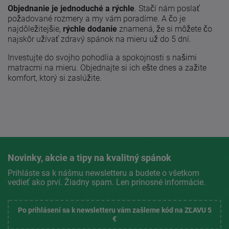
Objednanie je jednoduché a rýchle
. Stačí nám poslať
požadované rozmery a my vám poradíme. A čo je
najdôležitejšie,
rýchle dodanie
znamená, že si môžete čo
najskôr užívať zdravý spánok na mieru už do 5 dní.
Investujte do svojho pohodlia a spokojnosti s našimi
matracmi na mieru. Objednajte si ich ešte dnes a zažite
komfort, ktorý si zaslúžite.
Novinky, akcie a tipy na kvalitný spánok
Prihláste sa k nášmu newsletteru a budete o všetkom
vedieť ako prví. Žiadny spam. Len prínosné informácie.
Po prihlásení sa k newsletteru vám zašleme kód na ZĽAVU 5
€