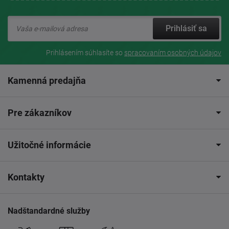
Prihlásiť sa
Prihlásením súhlasíte so
spracovaním osobných údajov
Kamenná predajňa
Pre zákazníkov
Užitočné informácie
Kontakty
Nadštandardné služby