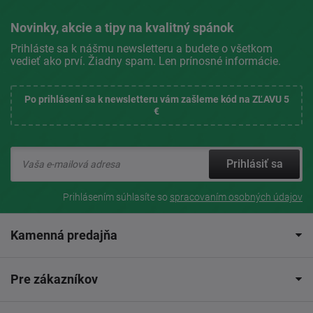
Novinky, akcie a tipy na kvalitný spánok
Prihláste sa k nášmu newsletteru a budete o všetkom
vedieť ako prví. Žiadny spam. Len prínosné informácie.
Po prihlásení sa k newsletteru vám zašleme kód na ZĽAVU 5
€
Prihlásiť sa
Prihlásením súhlasíte so
spracovaním osobných údajov
Kamenná predajňa
Pre zákazníkov