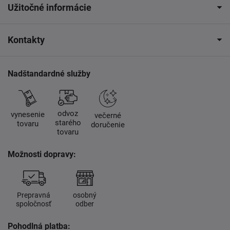
Užitočné informácie
Kontakty
Nadštandardné služby
odvoz
vynesenie
večerné
starého
tovaru
doručenie
tovaru
Možnosti dopravy:
Prepravná
osobný
spoločnosť
odber
Pohodlná platba: